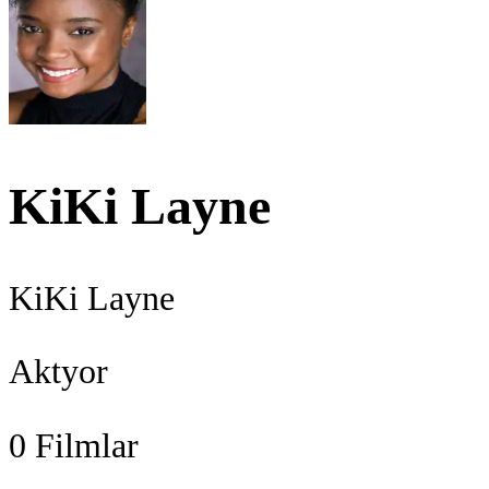
KiKi Layne
KiKi Layne
Aktyor
0
Filmlar