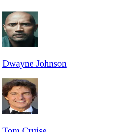
Dwayne Johnson
Tom Cruise