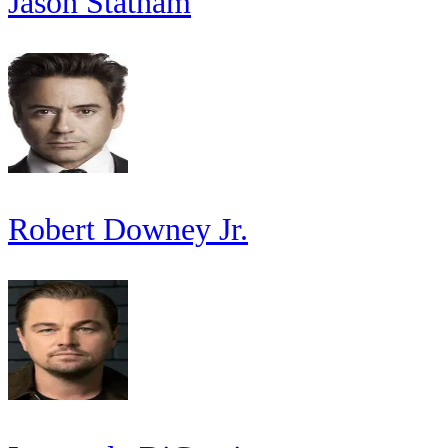
Jason Statham
Robert Downey Jr.