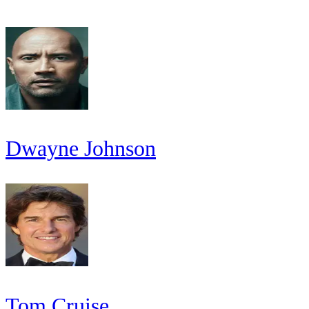
Dwayne Johnson
Tom Cruise