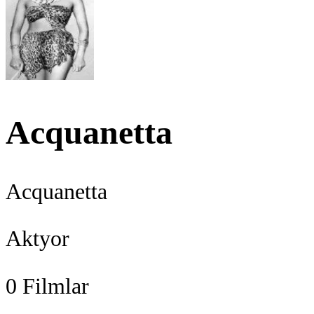
Acquanetta
Acquanetta
Aktyor
0
Filmlar