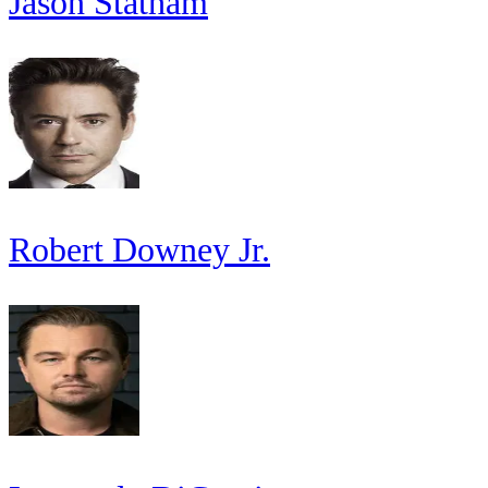
Jason Statham
Robert Downey Jr.