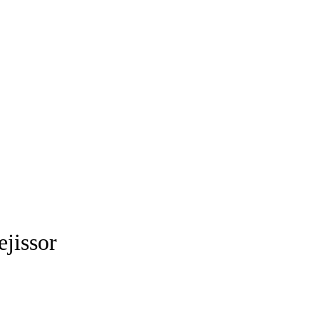
ejissor