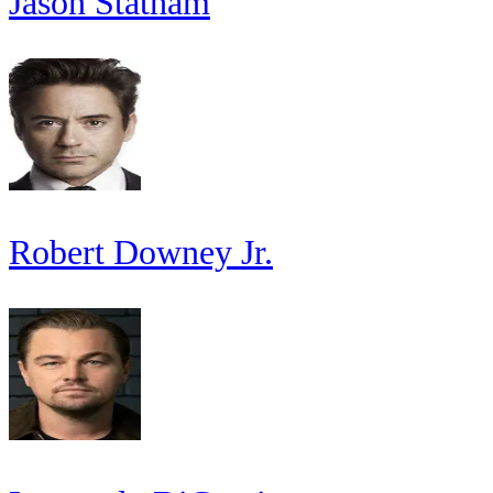
Jason Statham
Robert Downey Jr.