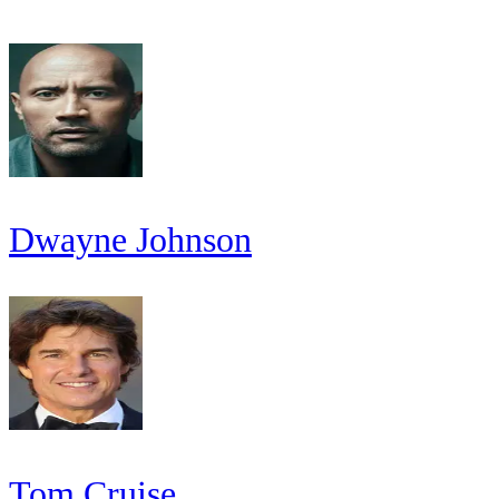
Dwayne Johnson
Tom Cruise