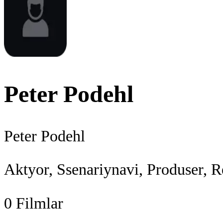
Peter Podehl
Peter Podehl
Aktyor, Ssenariynavi, Produser, R
0
Filmlar