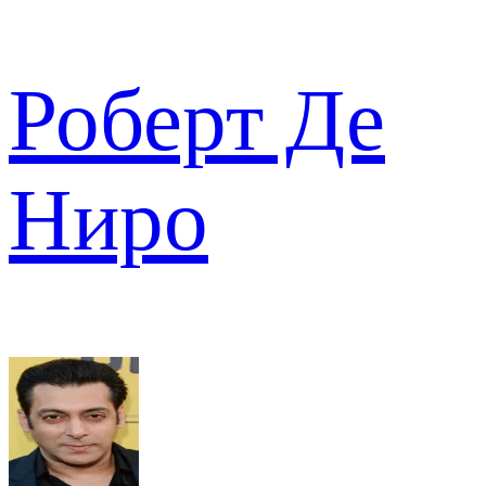
Роберт Де
Ниро