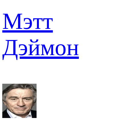
Мэтт
Дэймон