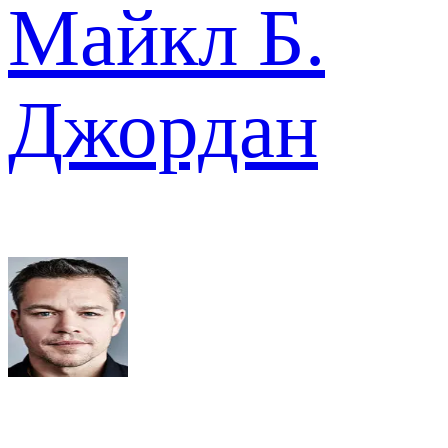
Майкл Б.
Джордан