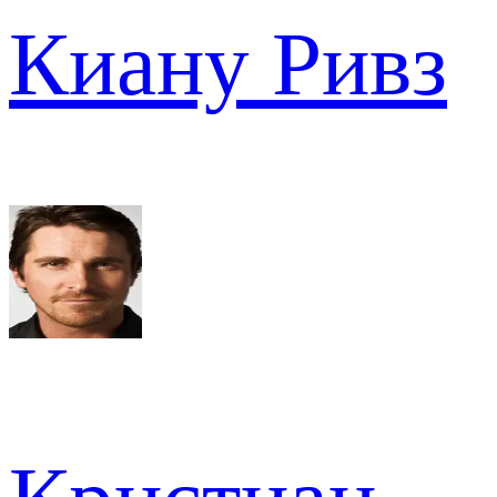
Киану Ривз