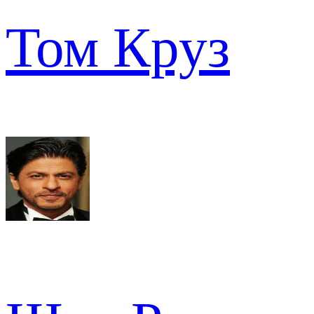
Том Круз