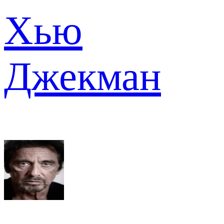
Хью
Джекман