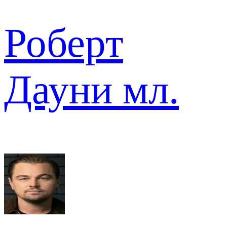
Роберт
Дауни мл.