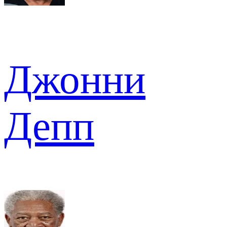
Джонни
Депп