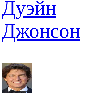
Дуэйн
Джонсон