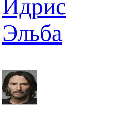
Идрис
Эльба