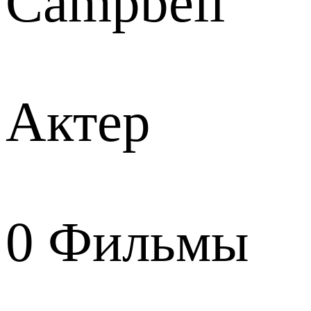
Campbell
Актер
0
Фильмы