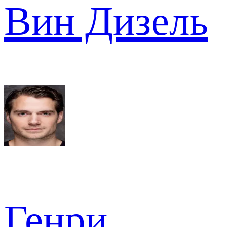
Вин Дизель
Генри