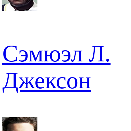
Сэмюэл Л.
Джексон