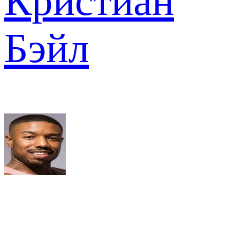
Кристиан
Бэйл