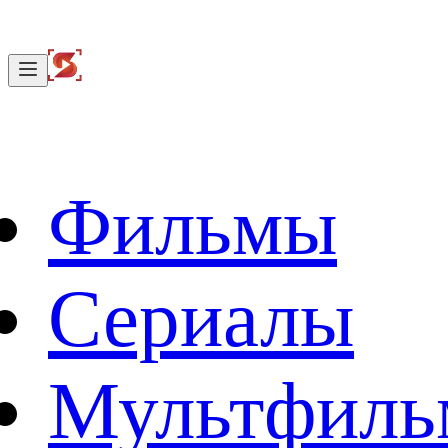
Фильмы
Сериалы
Мультфил