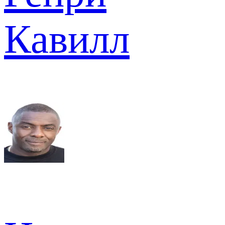
Кавилл