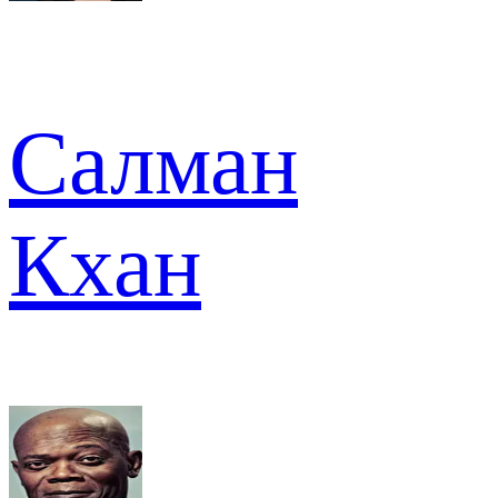
Салман
Кхан