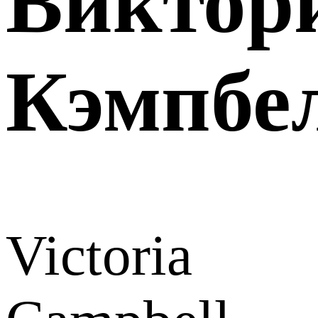
Виктор
Кэмпбе
Victoria