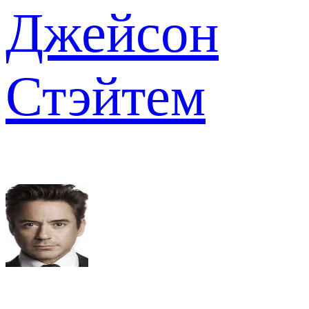
Джейсон
Стэйтем