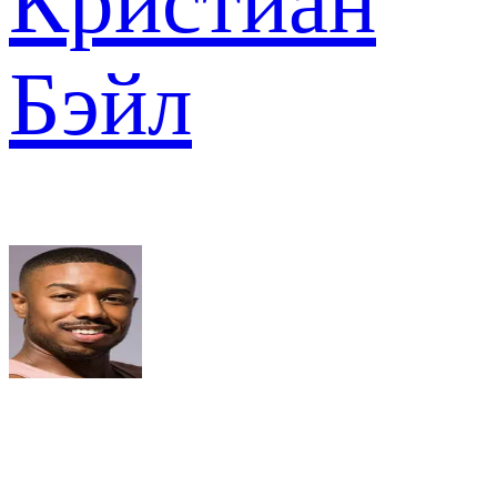
Кристиан
Бэйл