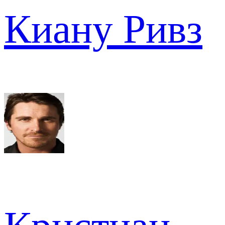
Киану Ривз