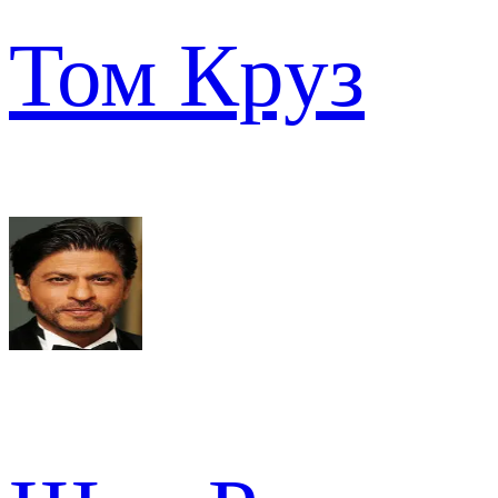
Том Круз