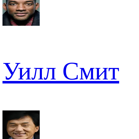
Уилл Смит