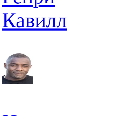
Кавилл