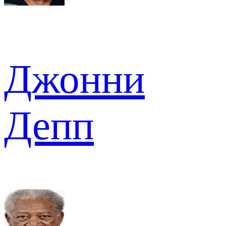
Джонни
Депп