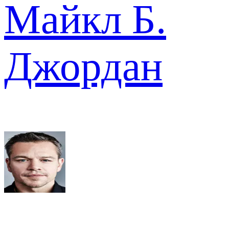
Майкл Б.
Джордан