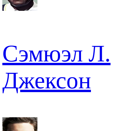
Сэмюэл Л.
Джексон