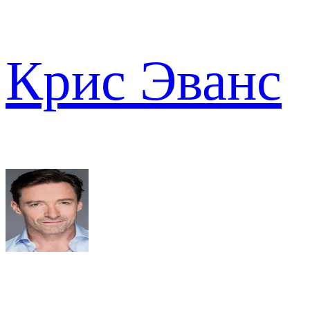
Крис Эванс