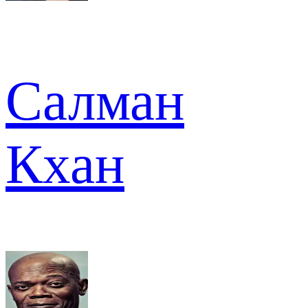
Салман
Кхан