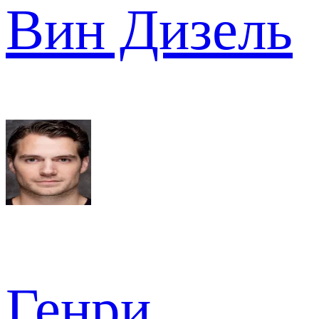
Вин Дизель
Генри