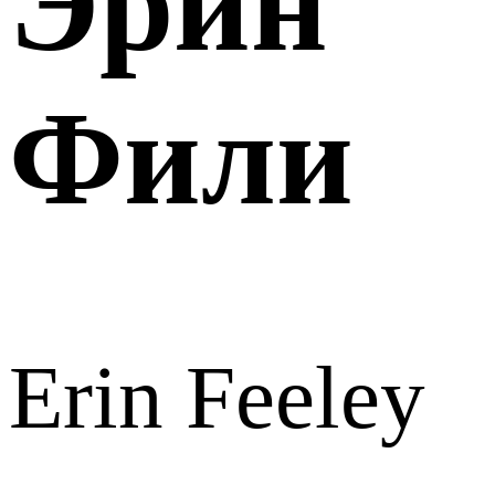
Эрин
Фили
Erin Feeley