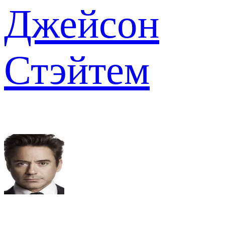
Джейсон
Стэйтем