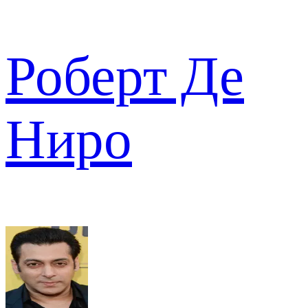
Роберт Де
Ниро