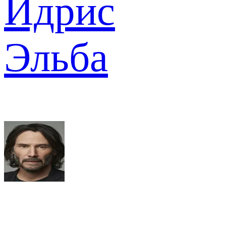
Идрис
Эльба