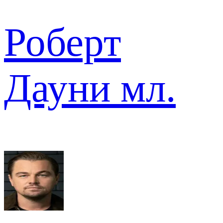
Роберт
Дауни мл.