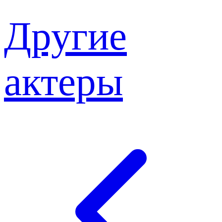
Другие
актеры