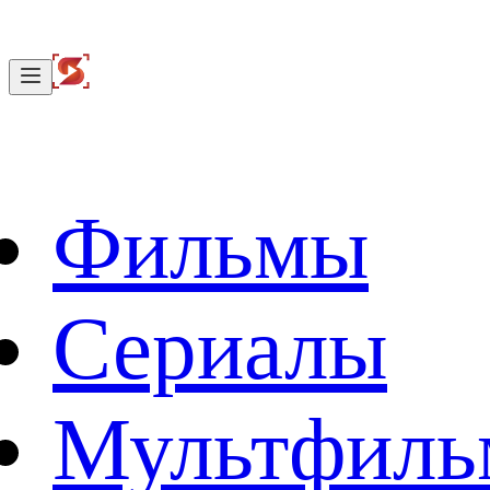
Фильмы
Сериалы
Мультфил