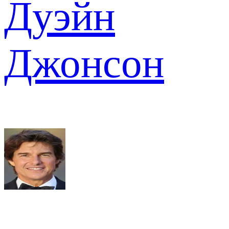
Дуэйн
Джонсон