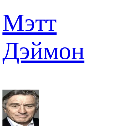
Мэтт
Дэймон