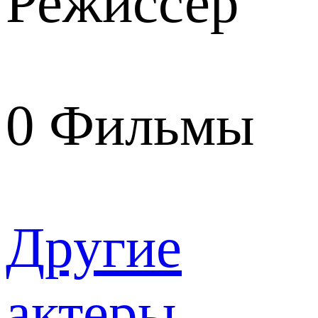
Режиссер
0
Фильмы
Другие
актеры