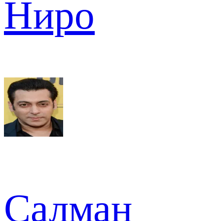
Ниро
Салман