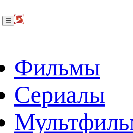
Фильмы
Сериалы
Мультфил