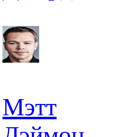
Мэтт
Дэймон