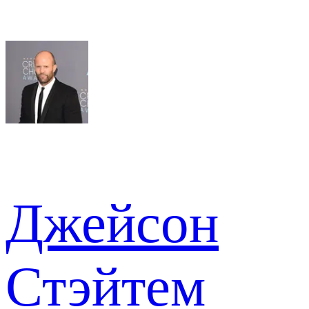
Джейсон
Стэйтем