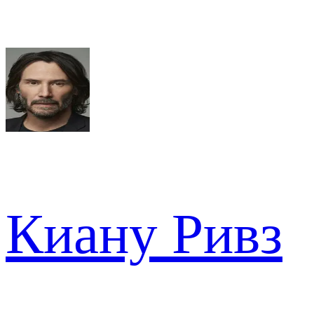
Киану Ривз