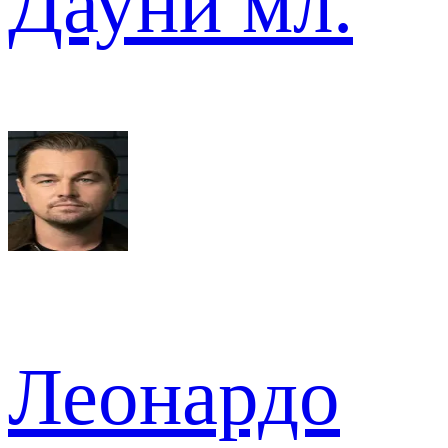
Дауни мл.
Леонардо