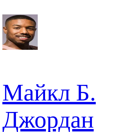
Майкл Б.
Джордан