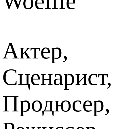
Woelfle
Актер,
Сценарист,
Продюсер,