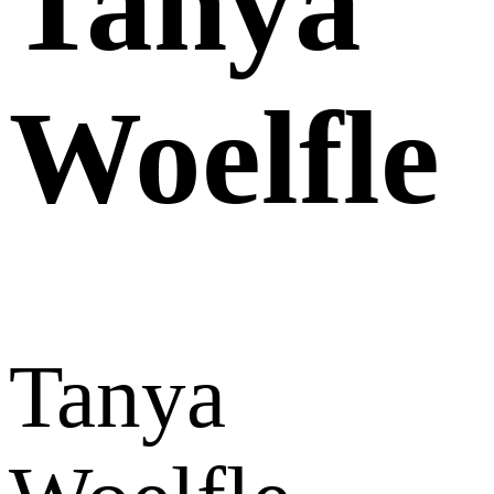
Tanya
Woelfle
Tanya