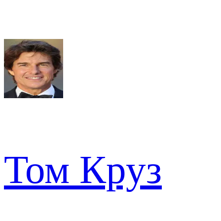
Том Круз