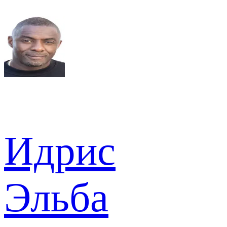
Идрис
Эльба