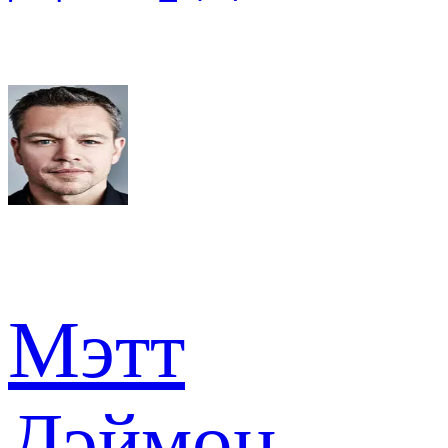
Мэтт
Дэймон