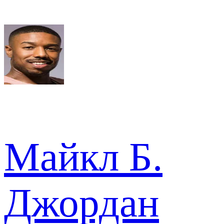
Майкл Б.
Джордан