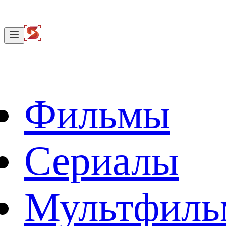
Фильмы
Сериалы
Мультфил