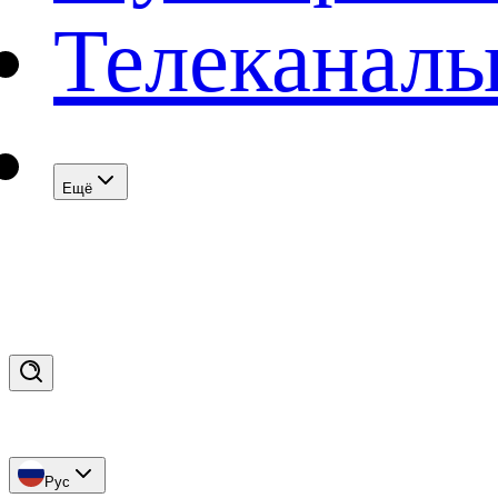
Телеканал
Eщё
Рус