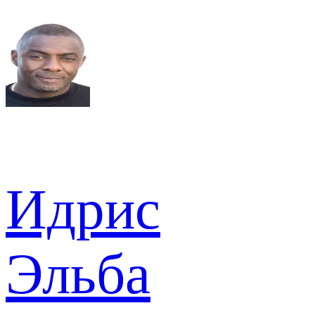
Идрис
Эльба