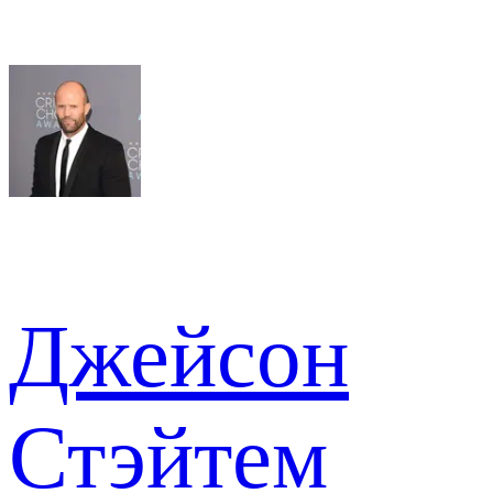
Джейсон
Стэйтем