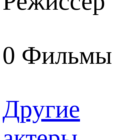
Режиссер
0
Фильмы
Другие
актеры