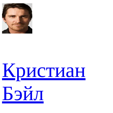
Кристиан
Бэйл