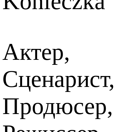
Konieczka
Актер,
Сценарист,
Продюсер,