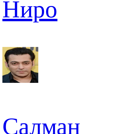
Ниро
Салман