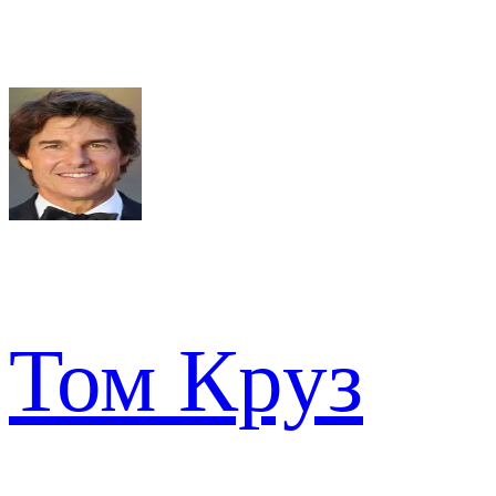
Том Круз