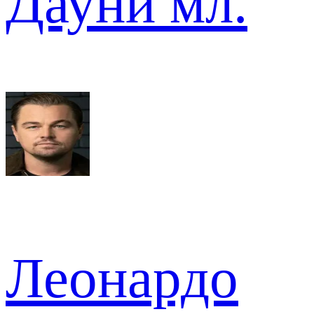
Дауни мл.
Леонардо