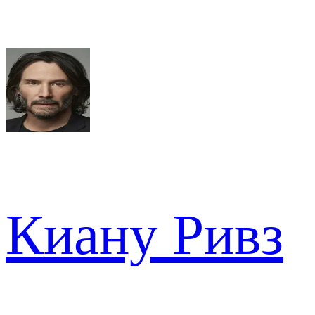
Киану Ривз