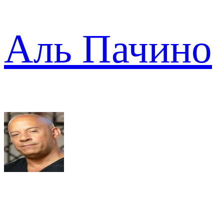
Аль Пачино