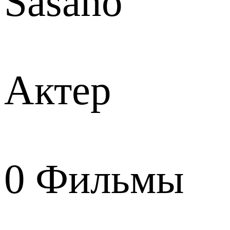
Sasano
Актер
0
Фильмы