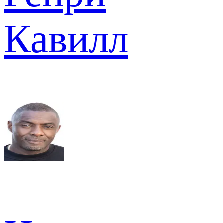
Кавилл