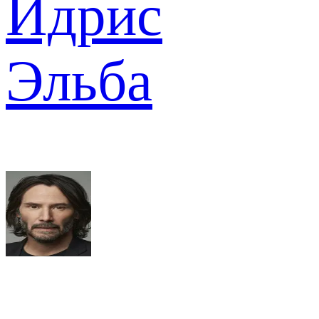
Идрис
Эльба