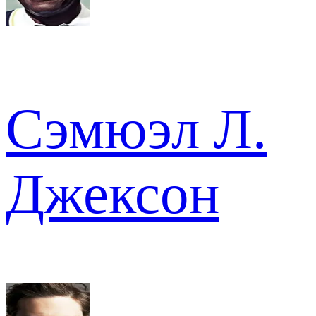
Сэмюэл Л.
Джексон