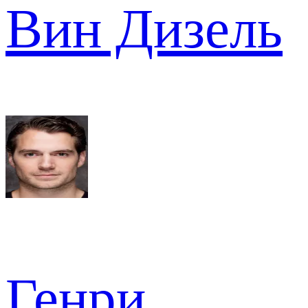
Вин Дизель
Генри