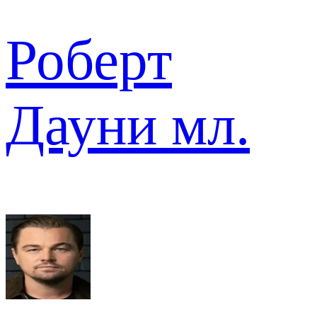
Роберт
Дауни мл.