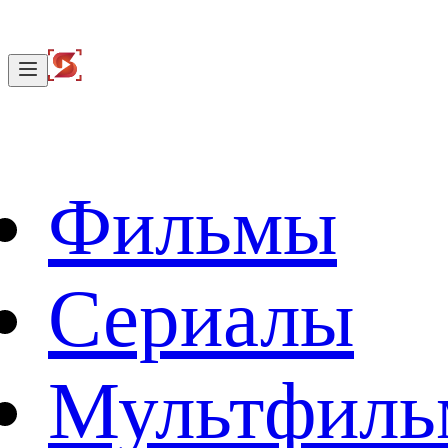
Фильмы
Сериалы
Мультфил