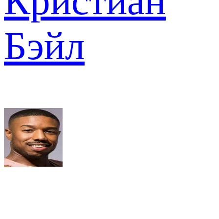
Кристиан
Бэйл