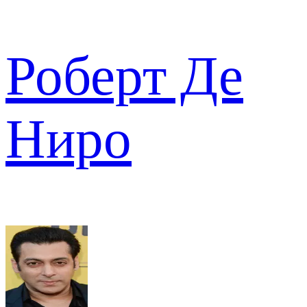
Роберт Де
Ниро