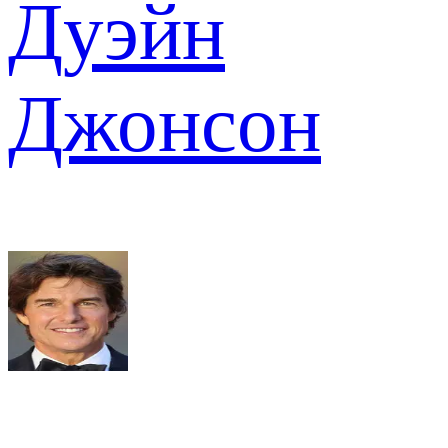
Дуэйн
Джонсон