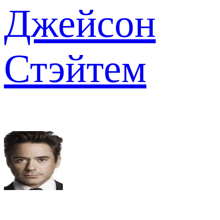
Джейсон
Стэйтем