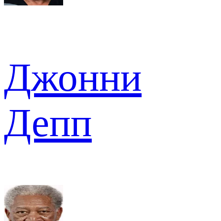
Джонни
Депп