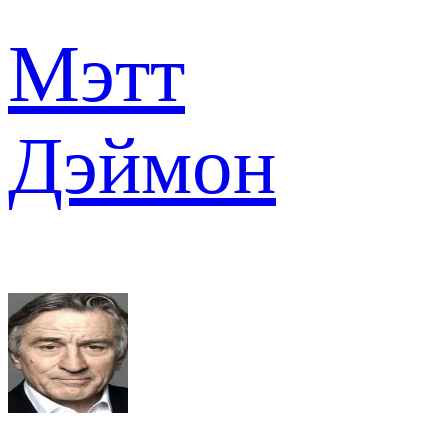
Мэтт
Дэймон