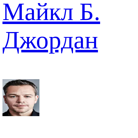
Майкл Б.
Джордан