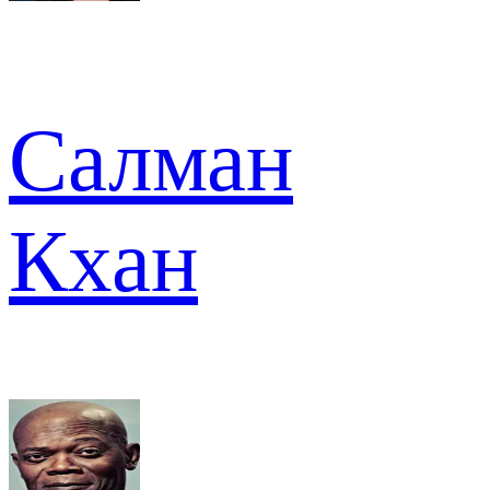
Салман
Кхан