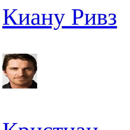
Киану Ривз