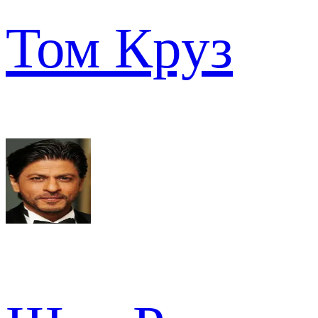
Том Круз