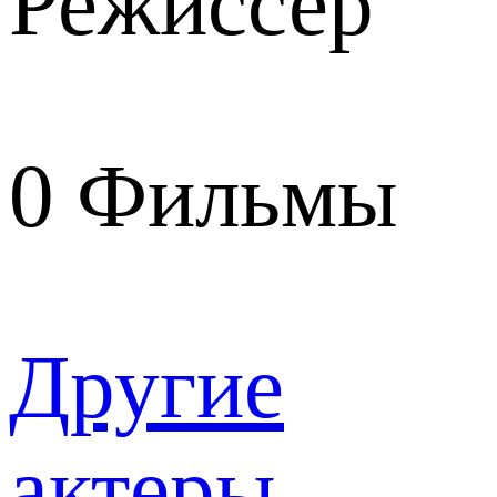
Режиссер
0
Фильмы
Другие
актеры