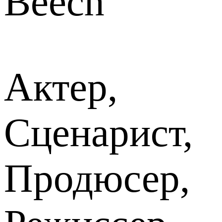
Beech
Актер,
Сценарист,
Продюсер,