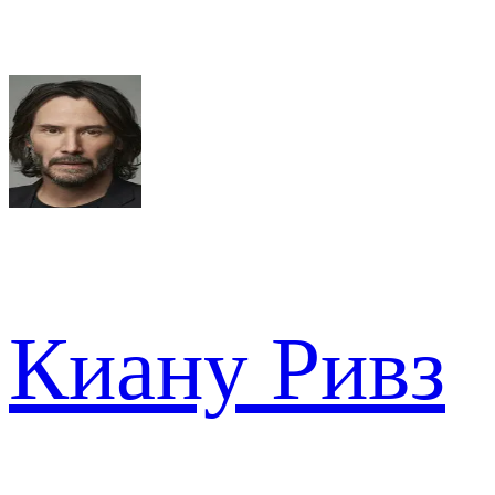
Киану Ривз