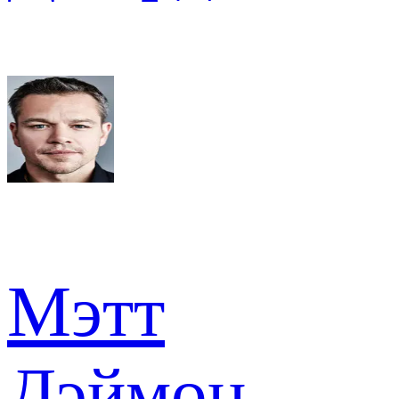
Мэтт
Дэймон