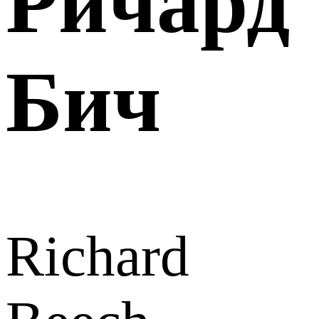
Ричард
Бич
Richard