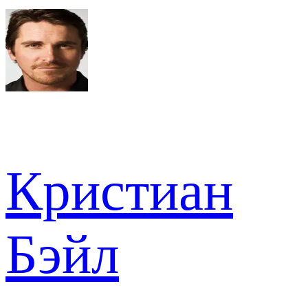
Кристиан
Бэйл