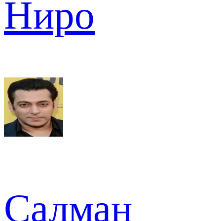
Ниро
Салман