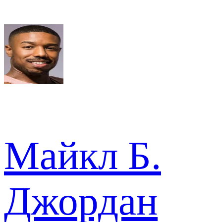
Майкл Б.
Джордан