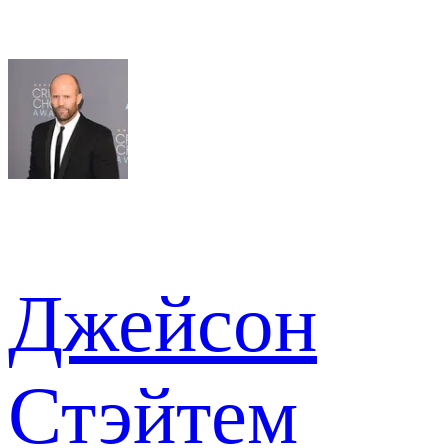
Джейсон
Стэйтем