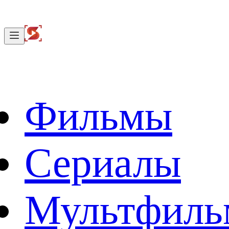
Фильмы
Сериалы
Мультфил