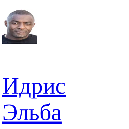
Идрис
Эльба