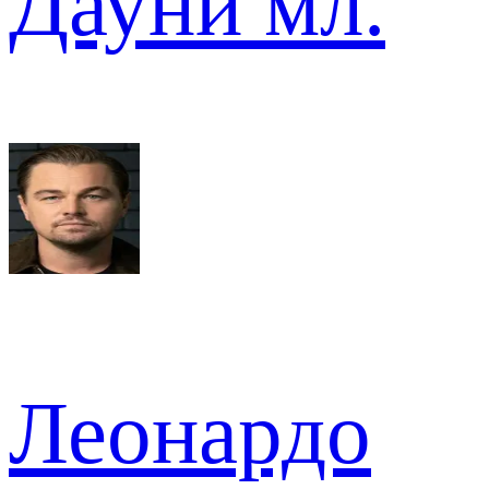
Дауни мл.
Леонардо