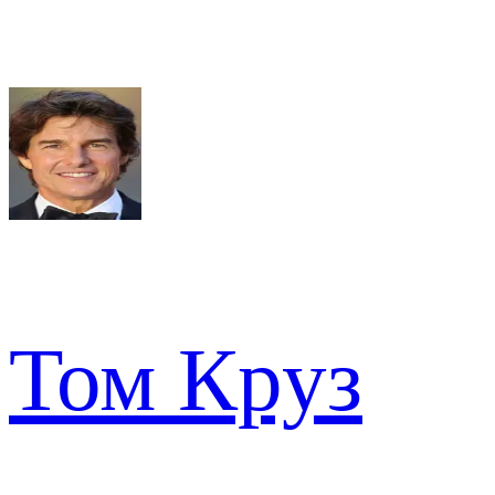
Том Круз