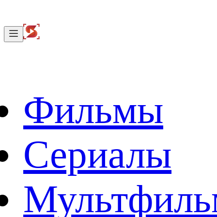
Фильмы
Сериалы
Мультфил