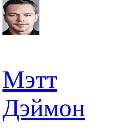
Мэтт
Дэймон