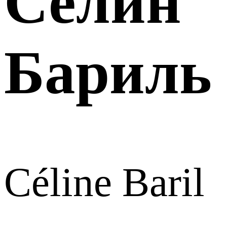
Селин
Бариль
Céline Baril