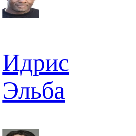
Идрис
Эльба