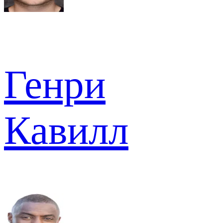
Генри
Кавилл