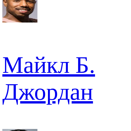
Майкл Б.
Джордан