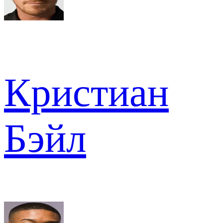
Кристиан
Бэйл