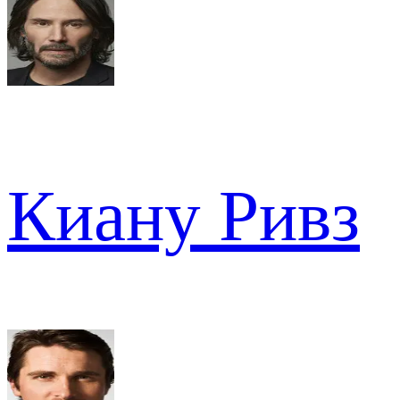
Киану Ривз