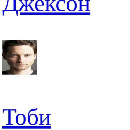
Джексон
Тоби