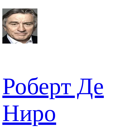
Роберт Де
Ниро