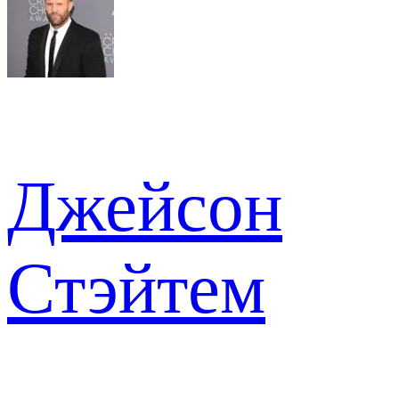
Джейсон
Стэйтем