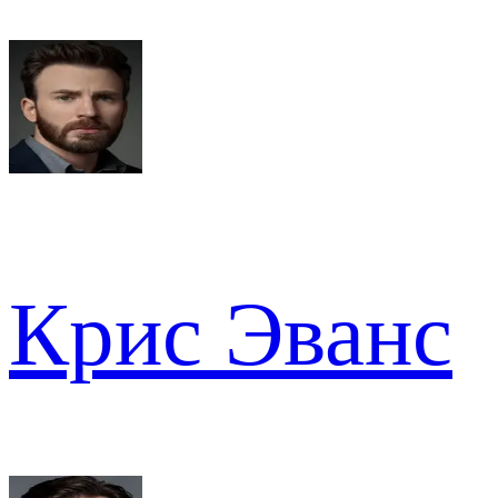
Крис Эванс