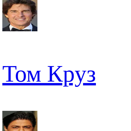
Том Круз