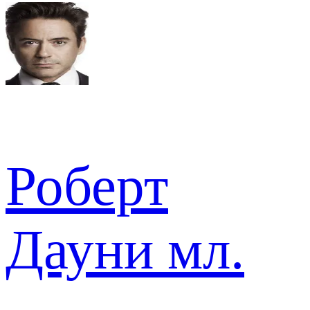
Роберт
Дауни мл.