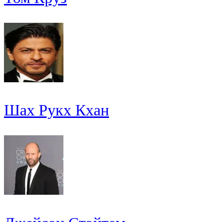
Шах Рукх Кхан