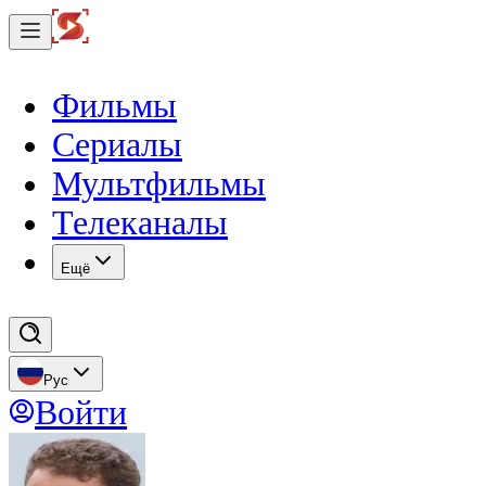
Фильмы
Сериалы
Мультфильмы
Телеканалы
Eщё
Рус
Войти