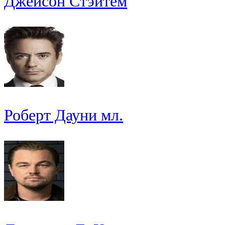
Джейсон Стэйтем
Роберт Дауни мл.