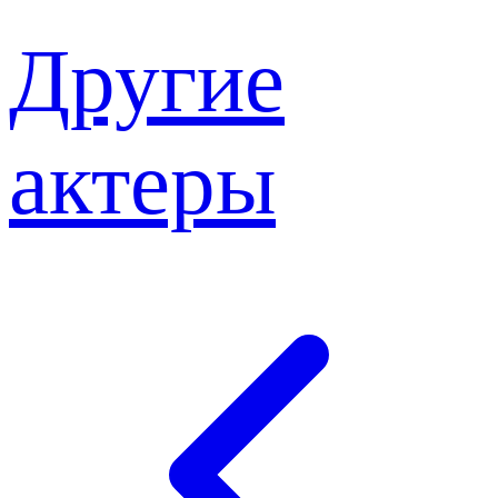
Другие
актеры