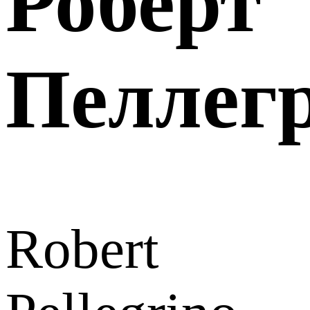
Роберт
Пеллег
Robert