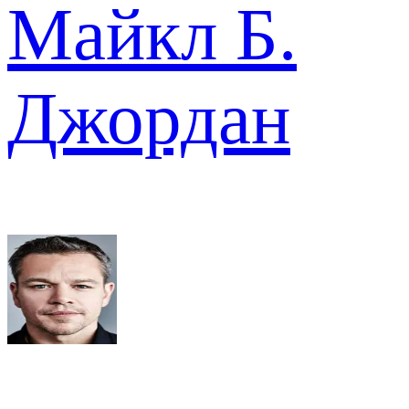
Майкл Б.
Джордан