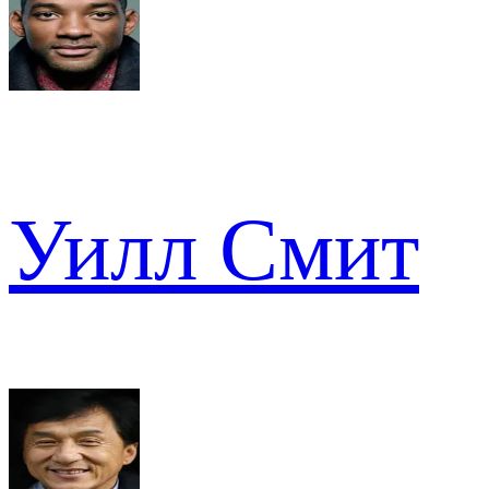
Уилл Смит