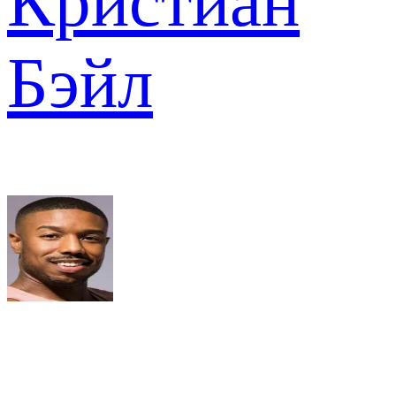
Кристиан
Бэйл