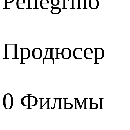
Pellegrino
Продюсер
0
Фильмы