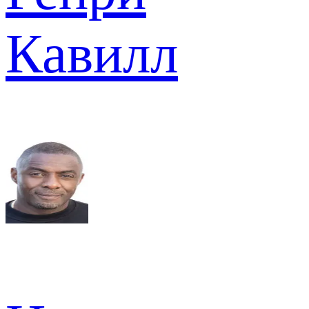
Кавилл