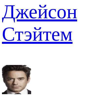
Джейсон
Стэйтем