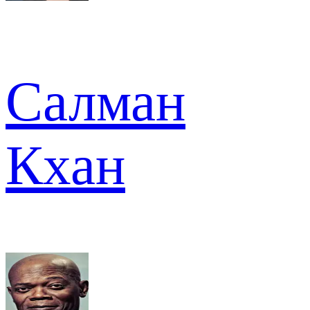
Салман
Кхан