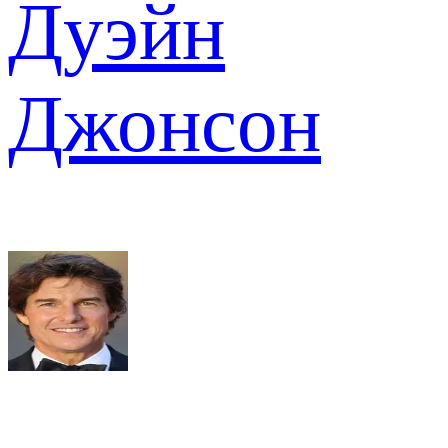
Дуэйн
Джонсон