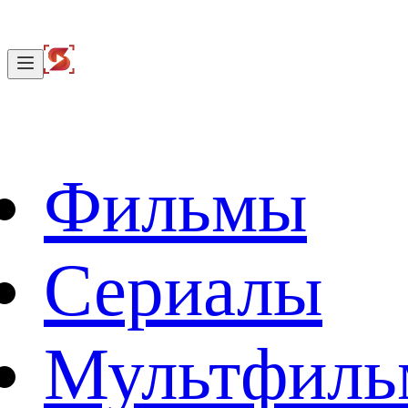
Фильмы
Сериалы
Мультфил