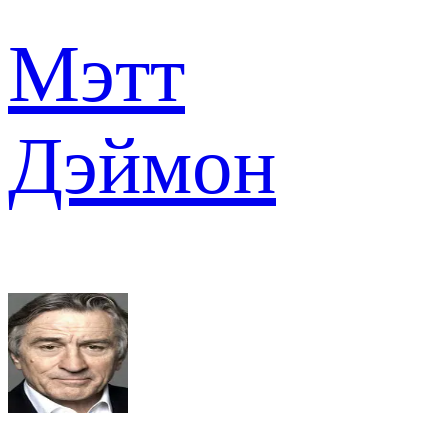
Мэтт
Дэймон