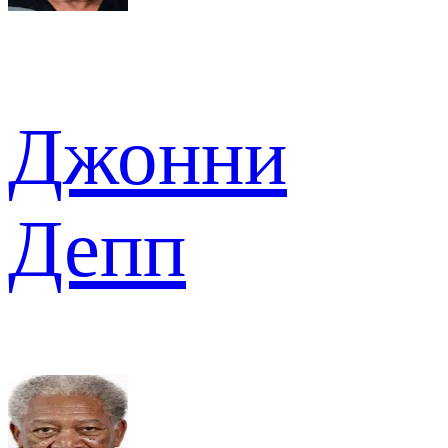
Джонни
Депп