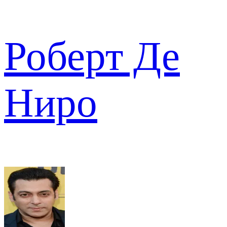
Роберт Де
Ниро