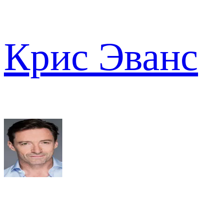
Крис Эванс