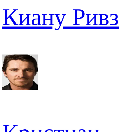
Киану Ривз