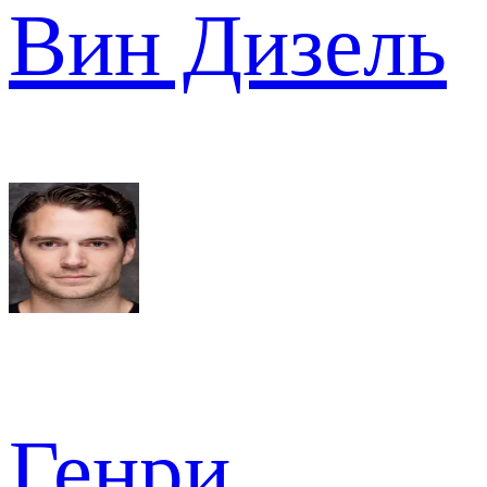
Вин Дизель
Генри