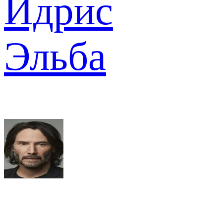
Идрис
Эльба