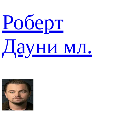
Роберт
Дауни мл.