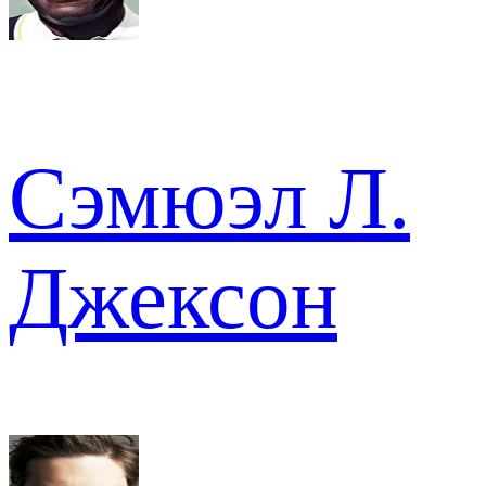
Сэмюэл Л.
Джексон