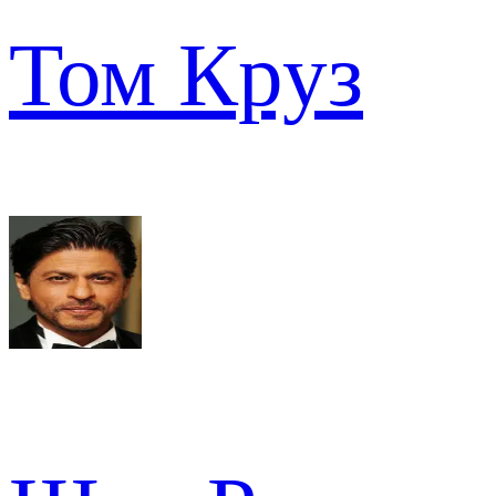
Том Круз