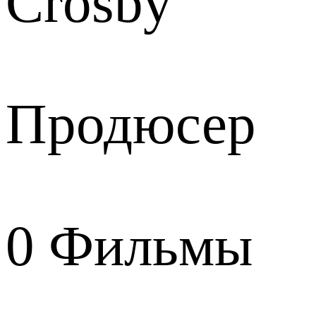
Crosby
Продюсер
0
Фильмы