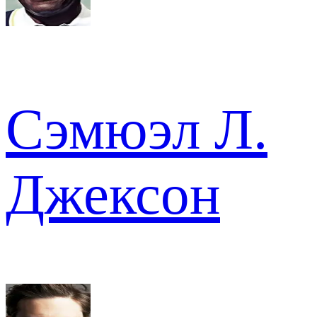
Сэмюэл Л.
Джексон