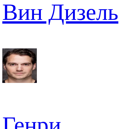
Вин Дизель
Генри