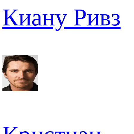
Киану Ривз