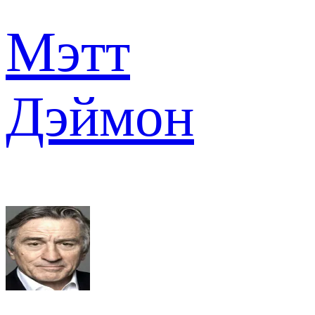
Мэтт
Дэймон