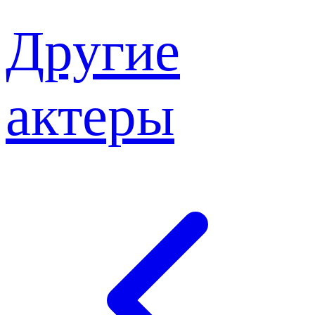
Другие
актеры