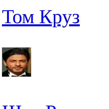
Том Круз