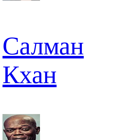
Салман
Кхан