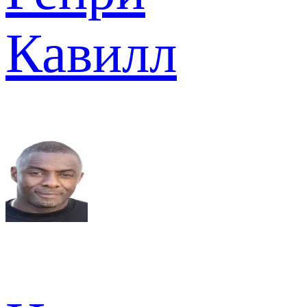
Кавилл