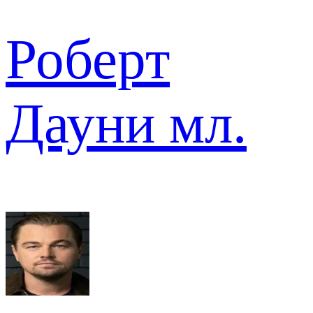
Роберт
Дауни мл.