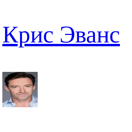
Крис Эванс