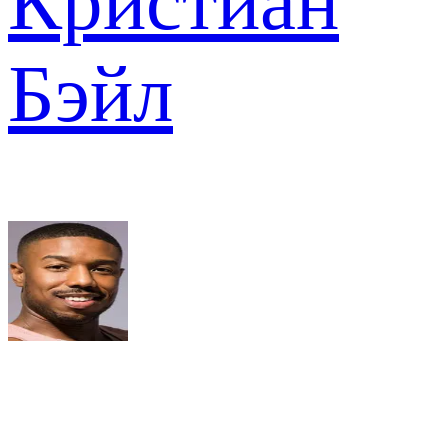
Кристиан
Бэйл