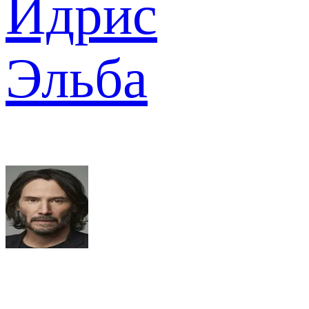
Идрис
Эльба