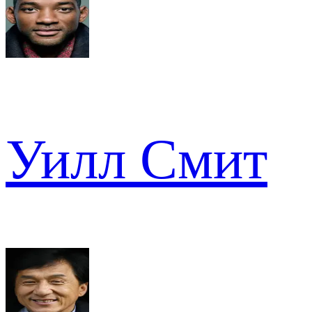
Уилл Смит