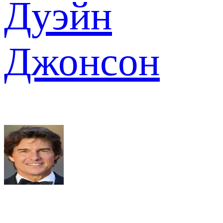
Дуэйн
Джонсон