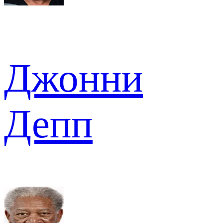
Джонни
Депп