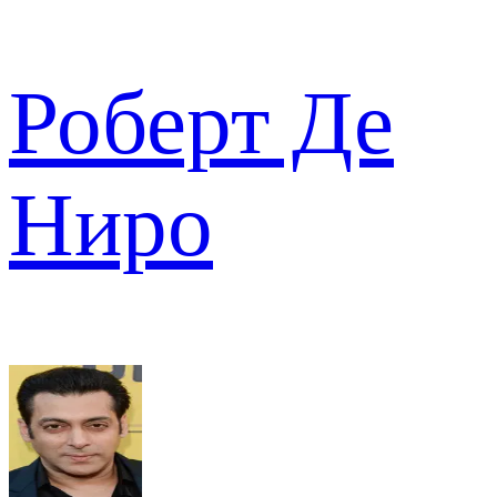
Роберт Де
Ниро