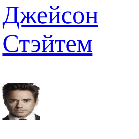
Джейсон
Стэйтем