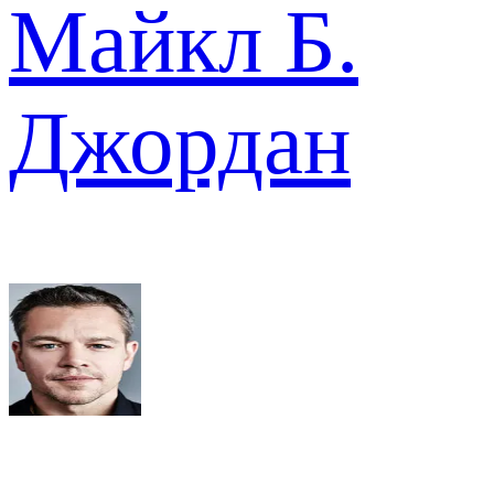
Майкл Б.
Джордан