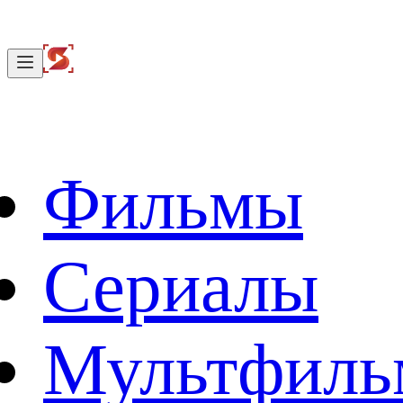
Фильмы
Сериалы
Мультфил