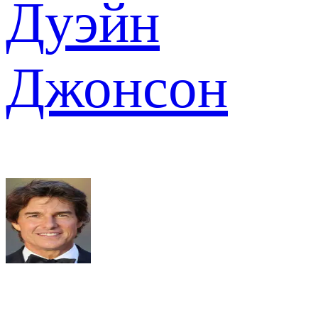
Дуэйн
Джонсон