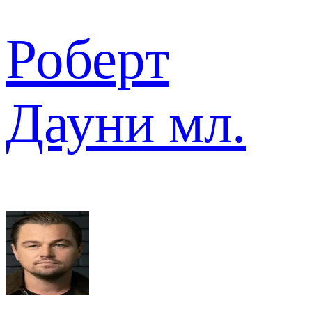
Роберт
Дауни мл.