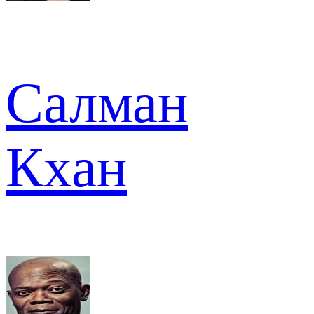
Салман
Кхан