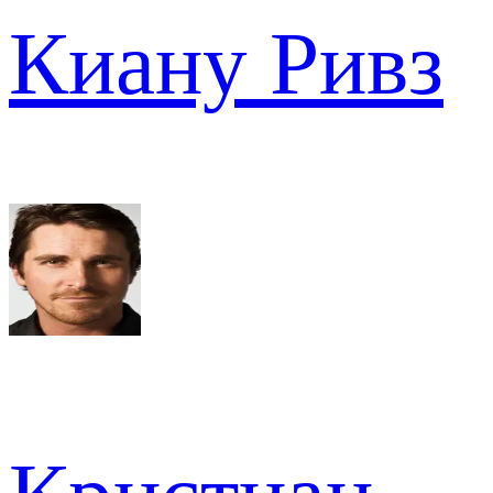
Киану Ривз