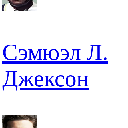
Сэмюэл Л.
Джексон