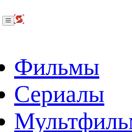
Фильмы
Сериалы
Мультфил