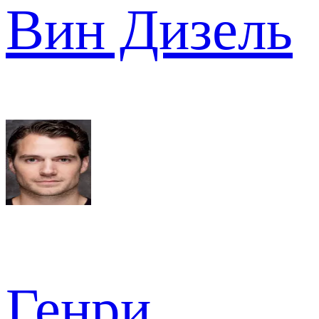
Вин Дизель
Генри