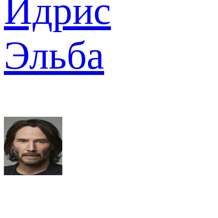
Идрис
Эльба