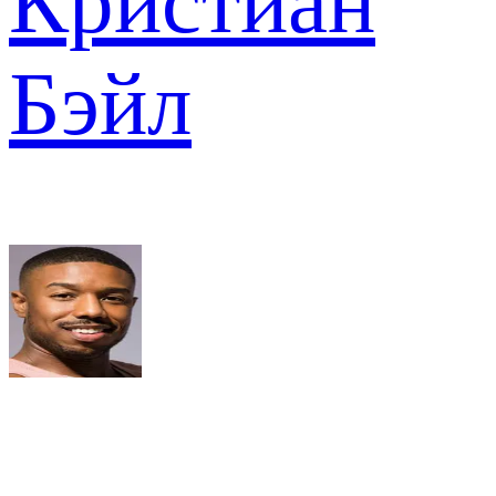
Кристиан
Бэйл