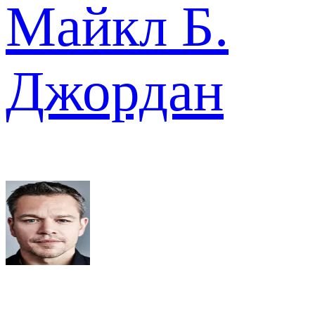
Майкл Б.
Джордан