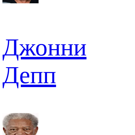
Джонни
Депп