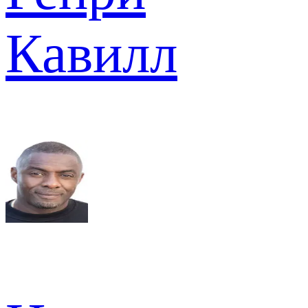
Кавилл