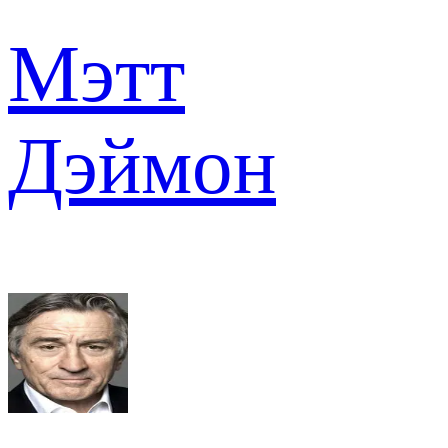
Мэтт
Дэймон