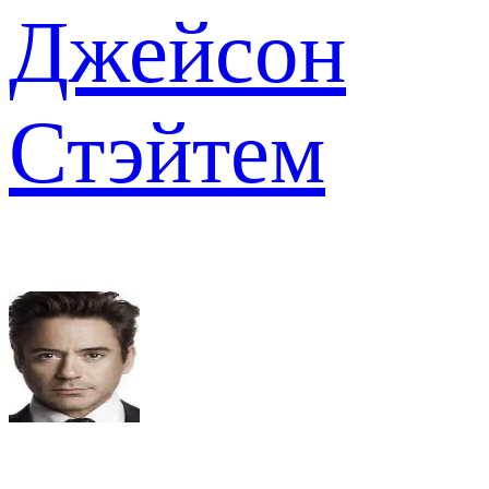
Джейсон
Стэйтем