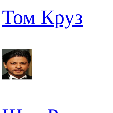
Том Круз