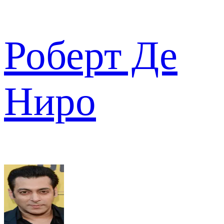
Роберт Де
Ниро