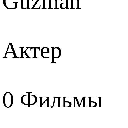
Guzman
Актер
0
Фильмы