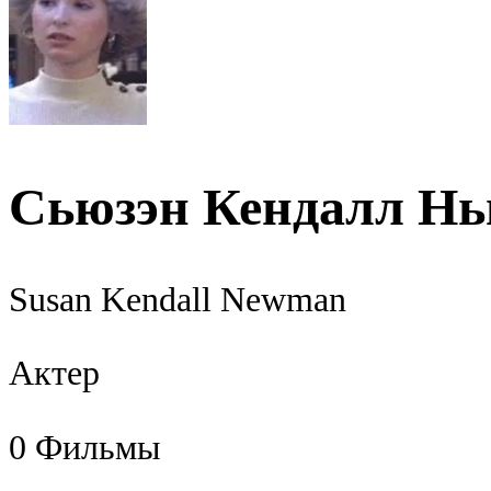
Сьюзэн Кендалл Н
Susan Kendall Newman
Актер
0
Фильмы