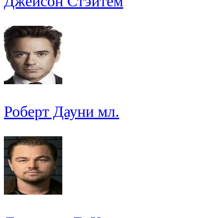
Джейсон Стэйтем
Роберт Дауни мл.