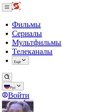
Фильмы
Сериалы
Мультфильмы
Телеканалы
Eщё
Рус
Войти