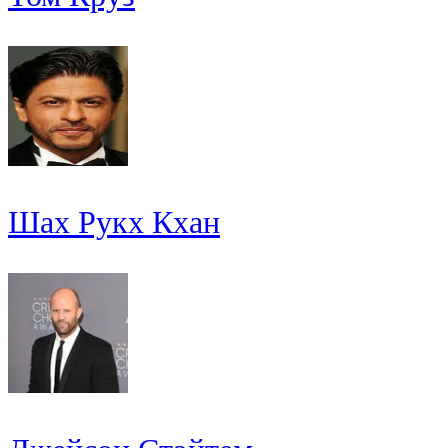
Шах Рукх Кхан