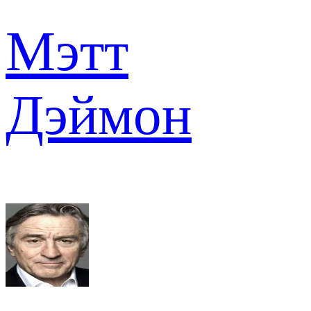
Мэтт
Дэймон