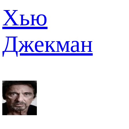
Хью
Джекман