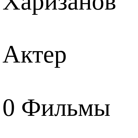
Харизанов
Актер
0
Фильмы