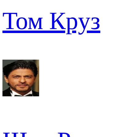
Том Круз