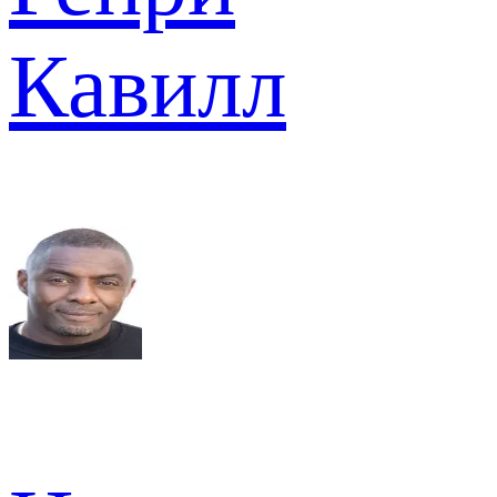
Кавилл