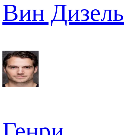
Вин Дизель
Генри