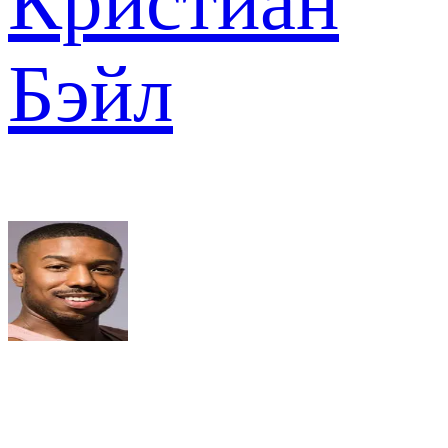
Кристиан
Бэйл