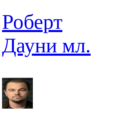
Роберт
Дауни мл.