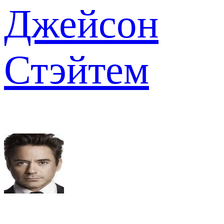
Джейсон
Стэйтем