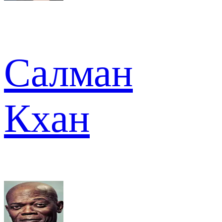
Салман
Кхан