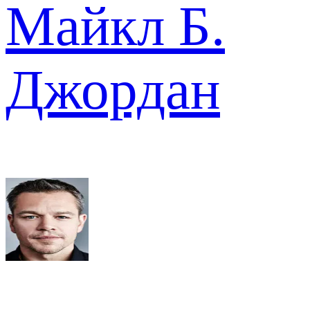
Майкл Б.
Джордан