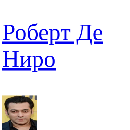
Роберт Де
Ниро