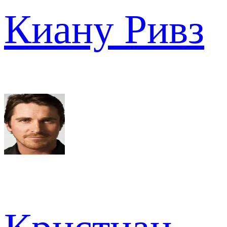
Киану Ривз