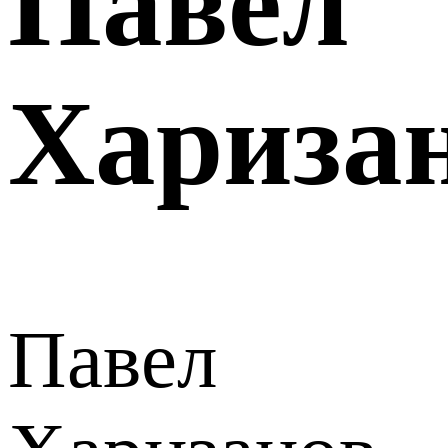
Павел
Хариза
Павел