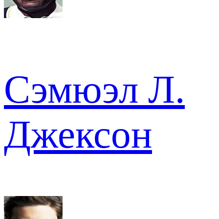
Сэмюэл Л.
Джексон