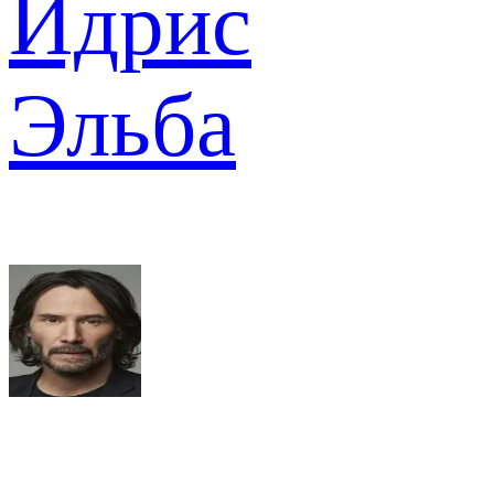
Идрис
Эльба