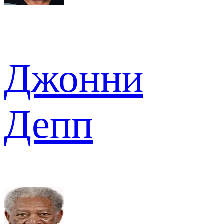
Джонни
Депп