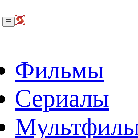
Фильмы
Сериалы
Мультфил