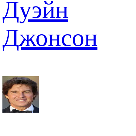
Дуэйн
Джонсон