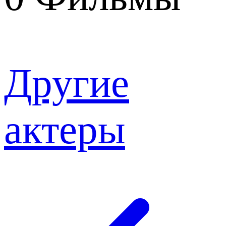
Другие
актеры