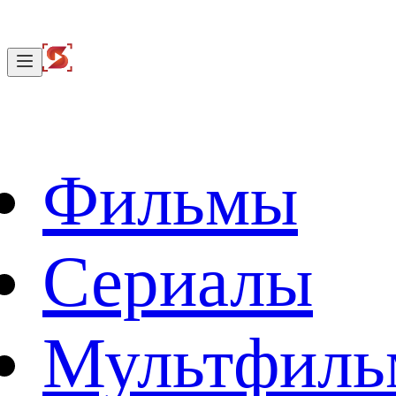
Фильмы
Сериалы
Мультфил