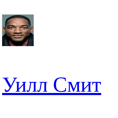
Уилл Смит