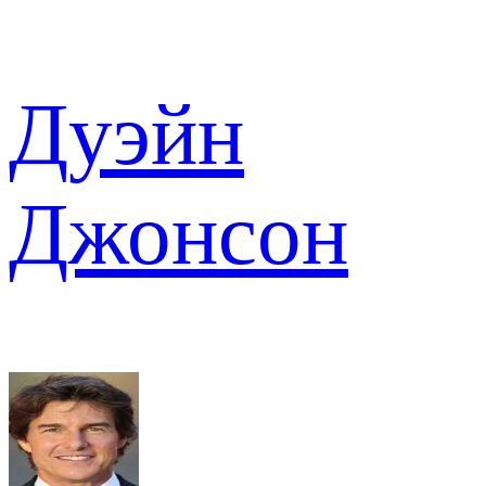
Дуэйн
Джонсон