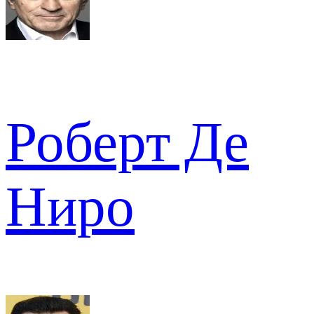
Роберт Де
Ниро