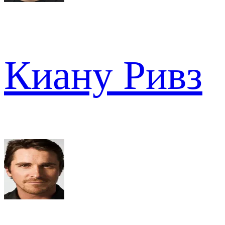
Киану Ривз