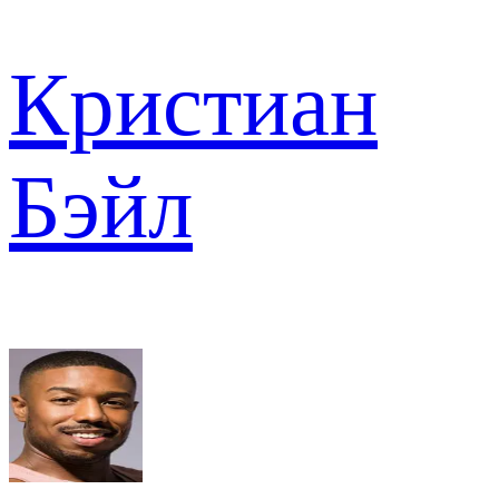
Кристиан
Бэйл