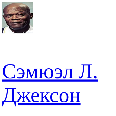
Сэмюэл Л.
Джексон