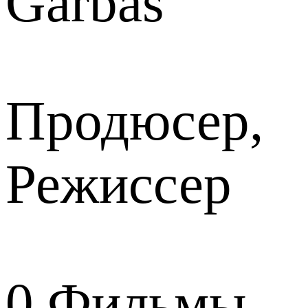
Garbas
Продюсер,
Режиссер
0
Фильмы