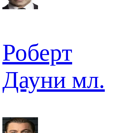
Роберт
Дауни мл.