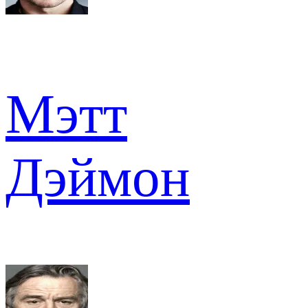
Мэтт
Дэймон