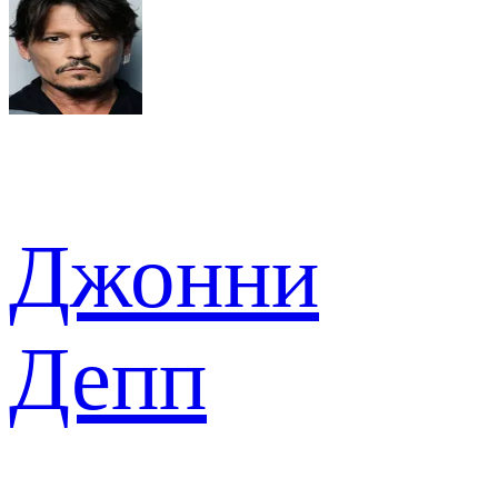
Джонни
Депп