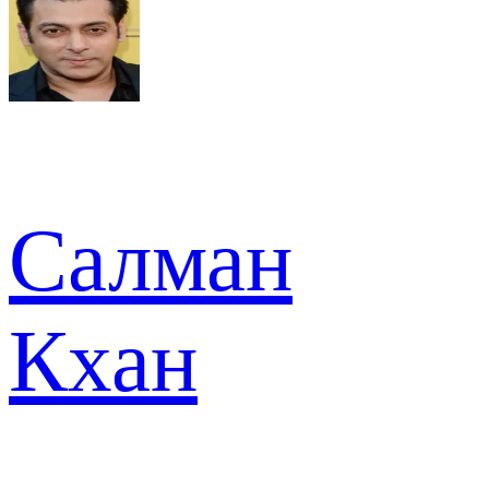
Салман
Кхан