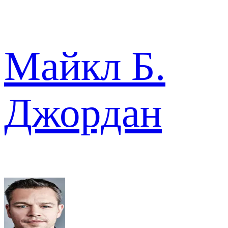
Майкл Б.
Джордан