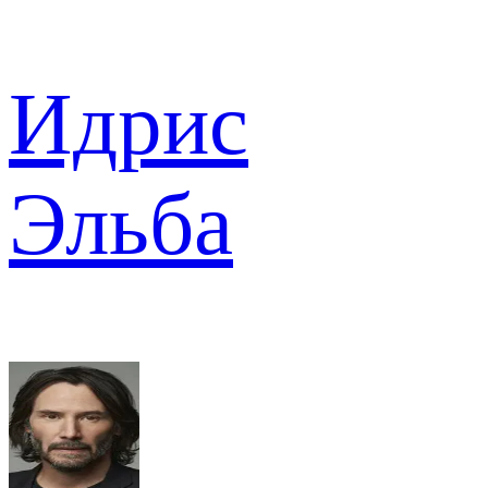
Идрис
Эльба