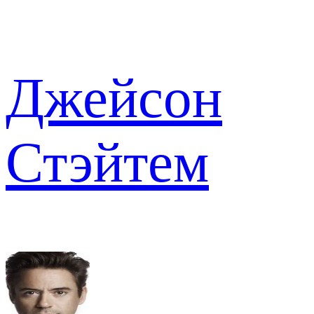
Джейсон
Стэйтем