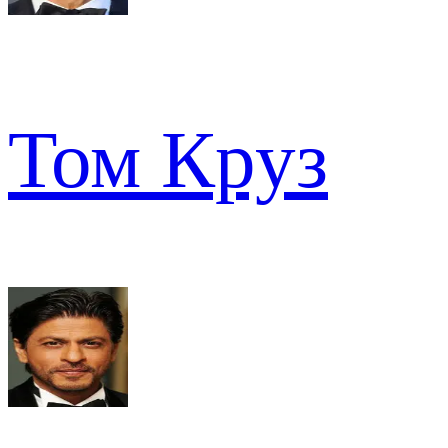
Том Круз