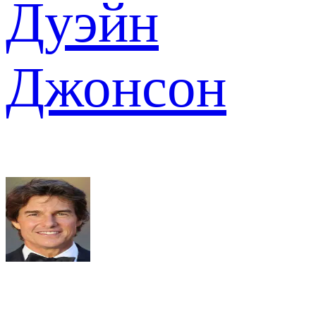
Дуэйн
Джонсон