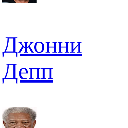
Джонни
Депп