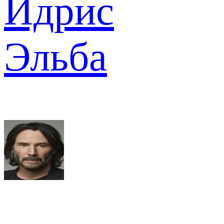
Идрис
Эльба