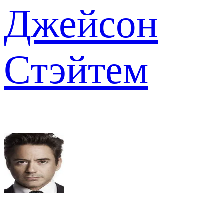
Джейсон
Стэйтем