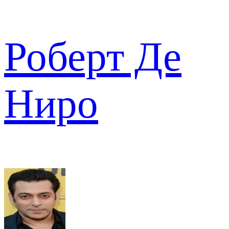
Роберт Де
Ниро