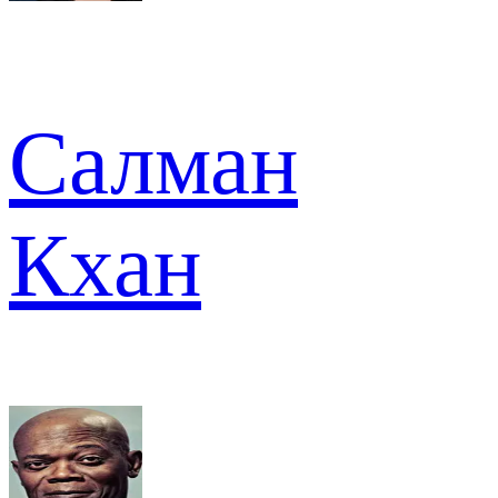
Салман
Кхан