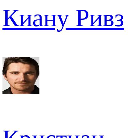
Киану Ривз