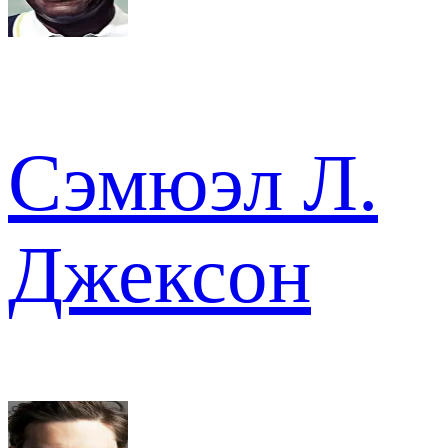
Сэмюэл Л.
Джексон