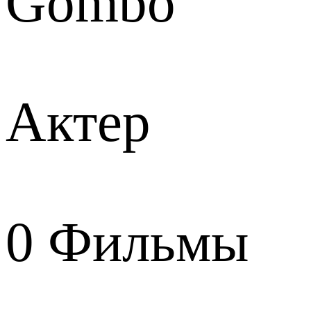
Gombo
Актер
0
Фильмы