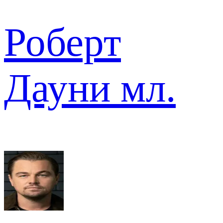
Роберт
Дауни мл.