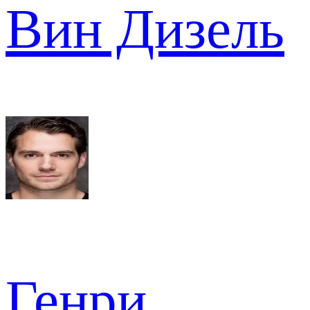
Вин Дизель
Генри