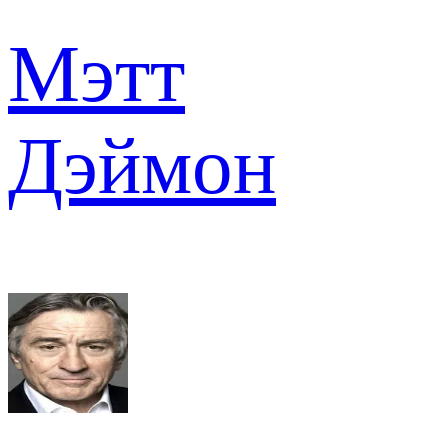
Мэтт
Дэймон