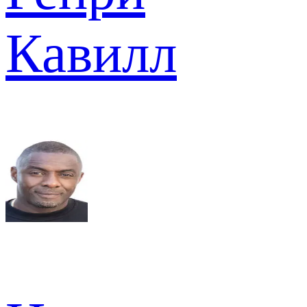
Кавилл