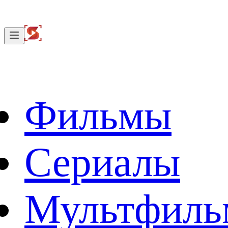
Фильмы
Сериалы
Мультфил