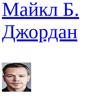
Майкл Б.
Джордан