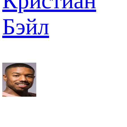
Кристиан
Бэйл