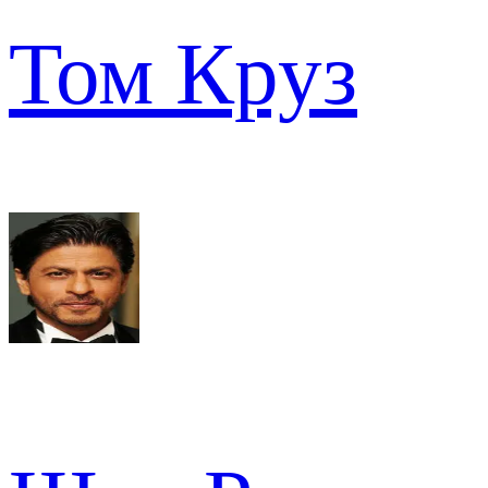
Том Круз