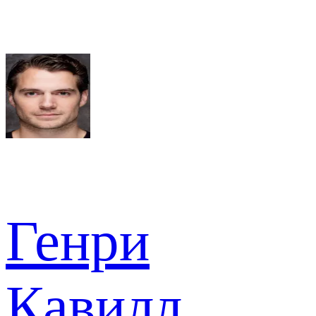
Генри
Кавилл