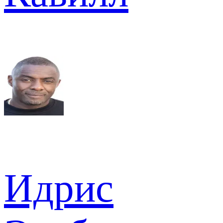
Идрис