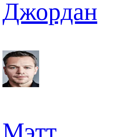
Джордан
Мэтт