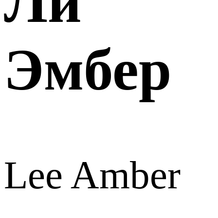
Ли
Эмбер
Lee Amber