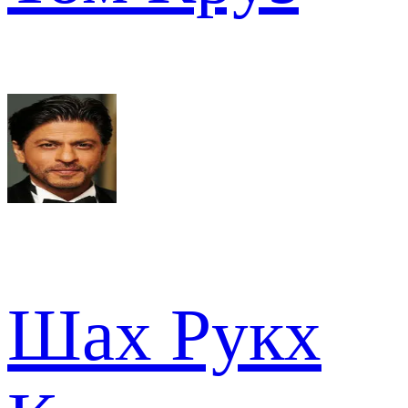
Шах Рукх