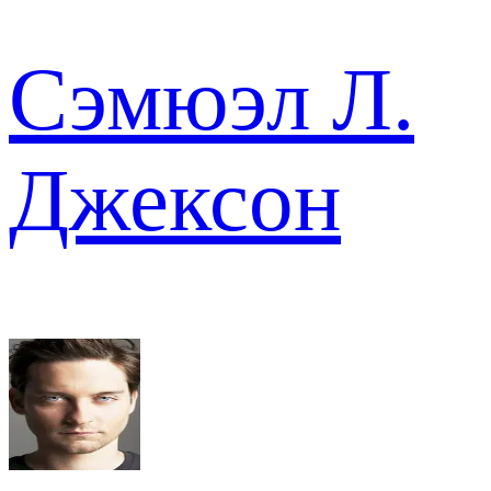
Сэмюэл Л.
Джексон