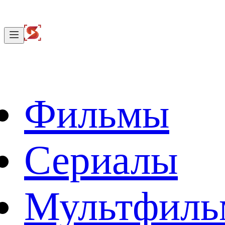
Фильмы
Сериалы
Мультфил