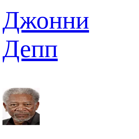
Джонни
Депп