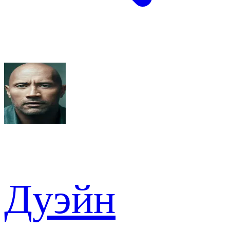
Дуэйн