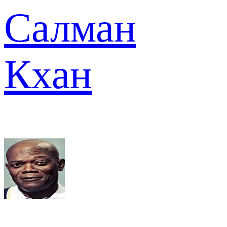
Салман
Кхан