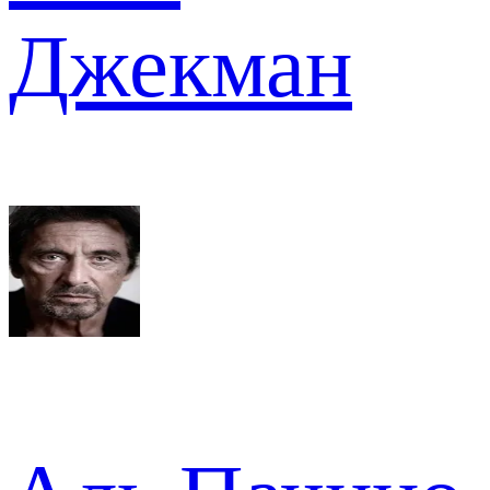
Джекман