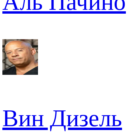
Аль Пачино
Вин Дизель