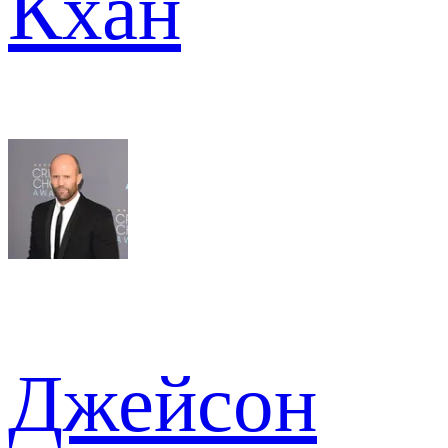
Кхан
Джейсон