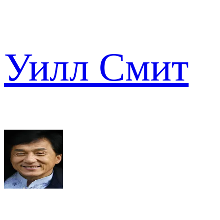
Уилл Смит