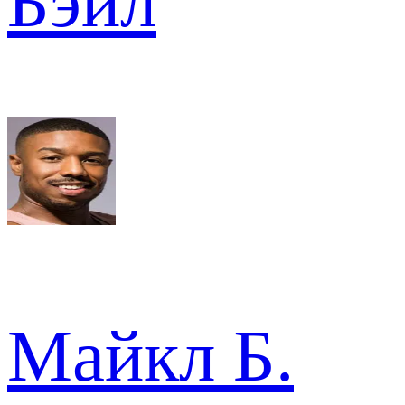
Бэйл
Майкл Б.