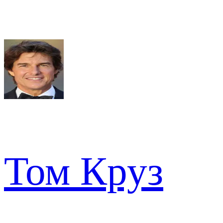
Том Круз