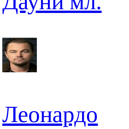
Дауни мл.
Леонардо