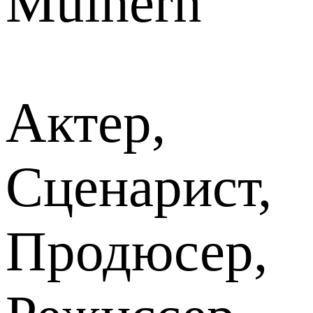
Mulhern
Актер,
Сценарист,
Продюсер,