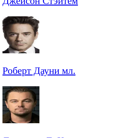
Джейсон Стэйтем
Роберт Дауни мл.