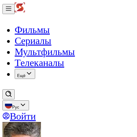
Фильмы
Сериалы
Мультфильмы
Телеканалы
Eщё
Рус
Войти