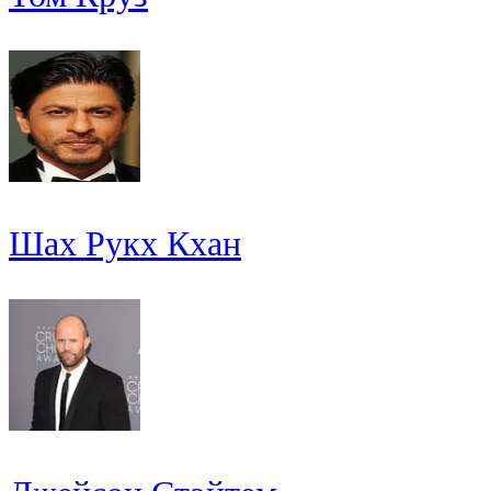
Шах Рукх Кхан