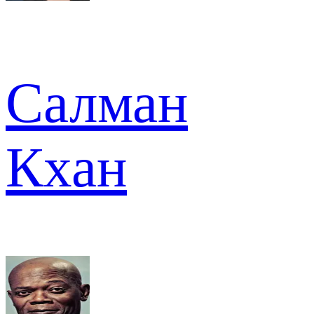
Салман
Кхан