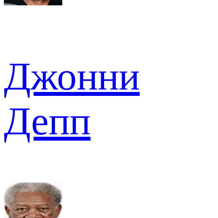
Джонни
Депп