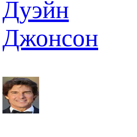
Дуэйн
Джонсон