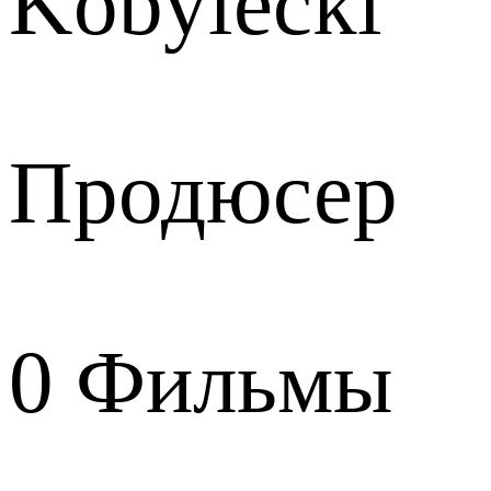
Kobylecki
Продюсер
0
Фильмы