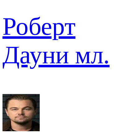
Роберт
Дауни мл.