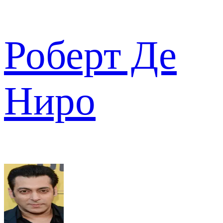
Роберт Де
Ниро