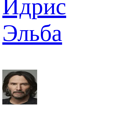
Идрис
Эльба