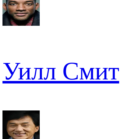
Уилл Смит