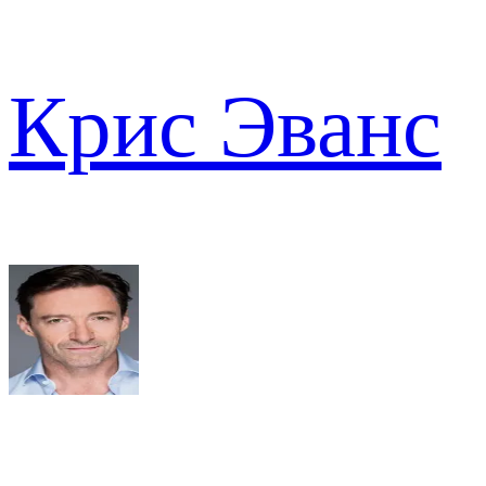
Крис Эванс