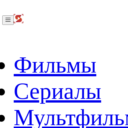
Фильмы
Сериалы
Мультфил