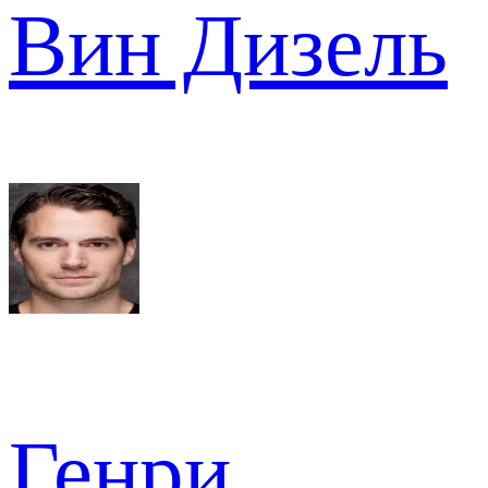
Вин Дизель
Генри