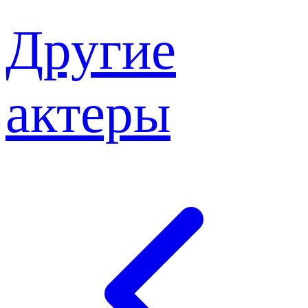
Другие
актеры