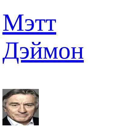
Мэтт
Дэймон