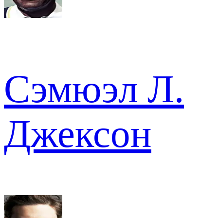
Сэмюэл Л.
Джексон