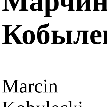
Марчи
Кобыле
Marcin