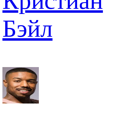
Кристиан
Бэйл