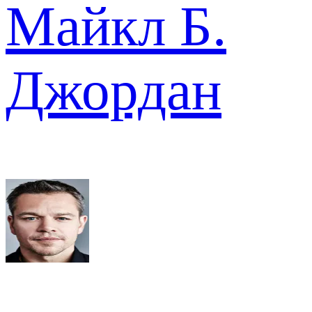
Майкл Б.
Джордан