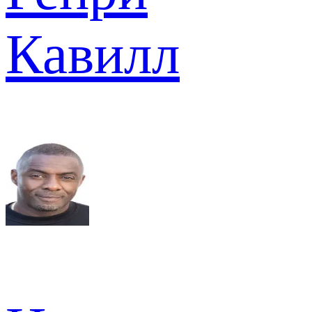
Кавилл