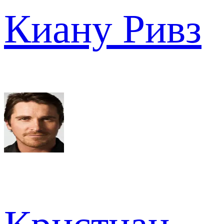
Киану Ривз