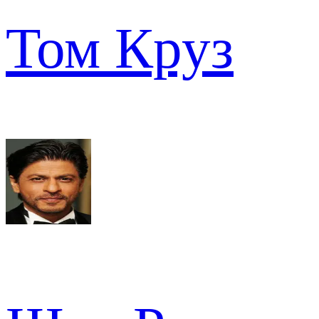
Том Круз