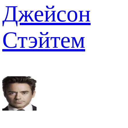
Джейсон
Стэйтем