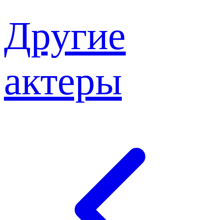
Другие
актеры