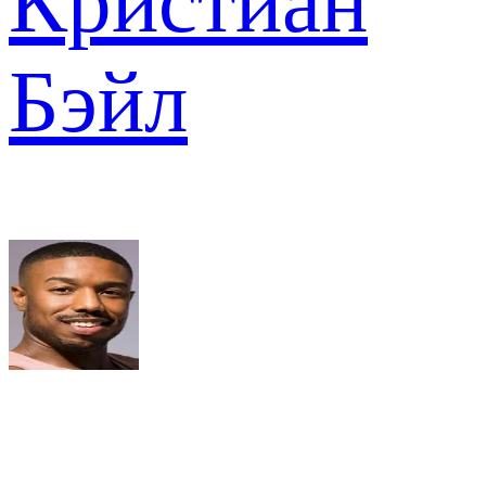
Кристиан
Бэйл