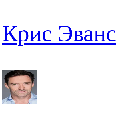
Крис Эванс