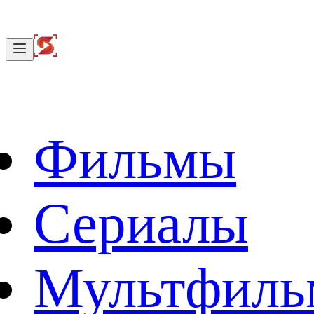
Фильмы
Сериалы
Мультфил