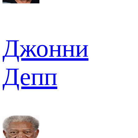
Джонни
Депп