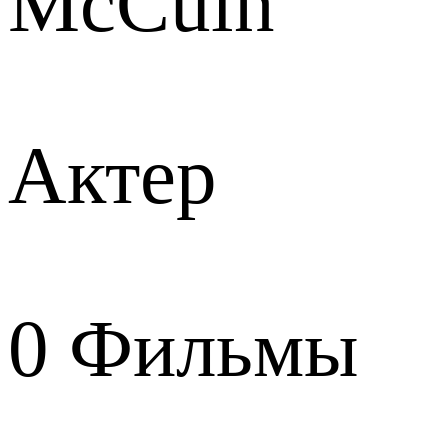
McCuin
Актер
0
Фильмы