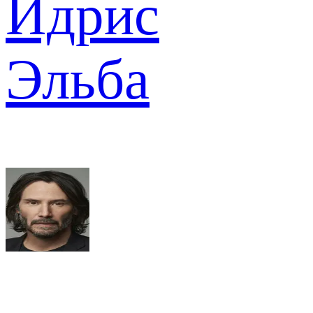
Идрис
Эльба