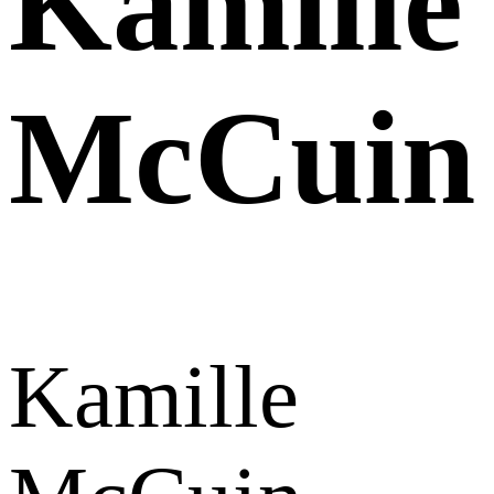
Kamille
McCuin
Kamille