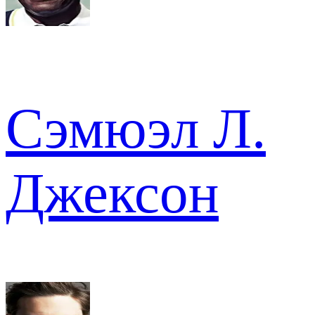
Сэмюэл Л.
Джексон