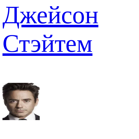
Джейсон
Стэйтем