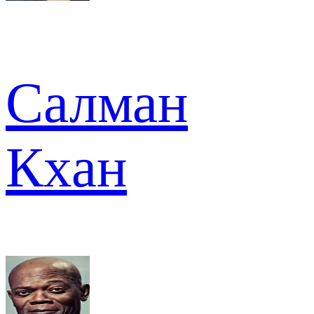
Салман
Кхан