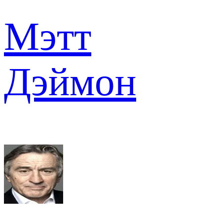
Мэтт
Дэймон