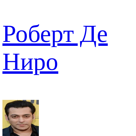
Роберт Де
Ниро