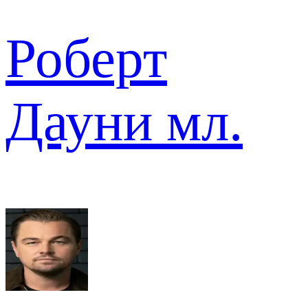
Роберт
Дауни мл.