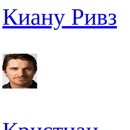
Киану Ривз