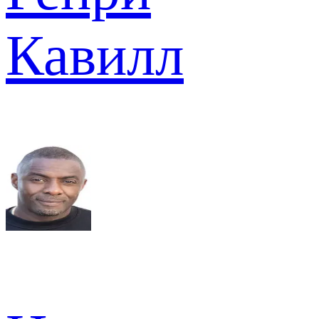
Кавилл