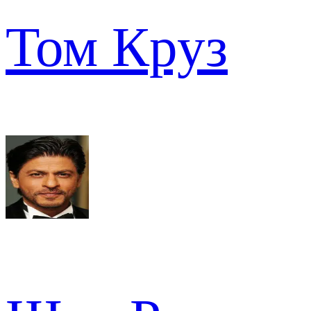
Том Круз