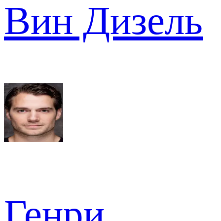
Вин Дизель
Генри