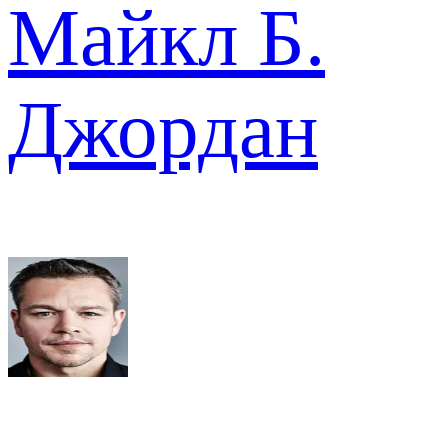
Майкл Б.
Джордан