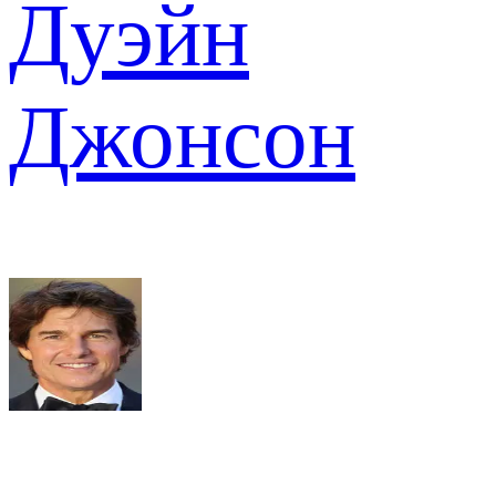
Дуэйн
Джонсон