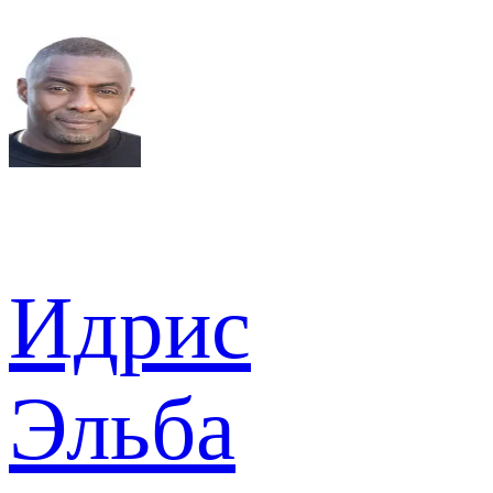
Идрис
Эльба