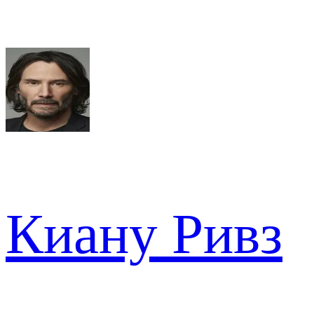
Киану Ривз