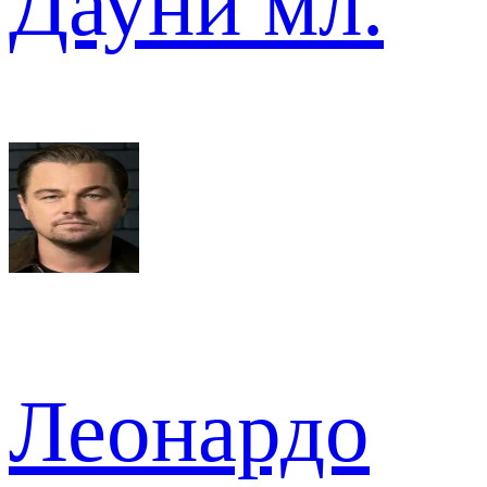
Дауни мл.
Леонардо