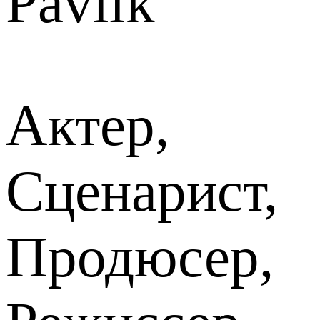
Pavlik
Актер,
Сценарист,
Продюсер,