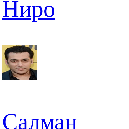
Ниро
Салман