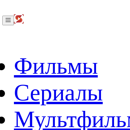
Фильмы
Сериалы
Мультфил