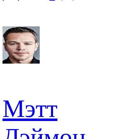
Мэтт
Дэймон