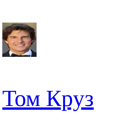
Том Круз