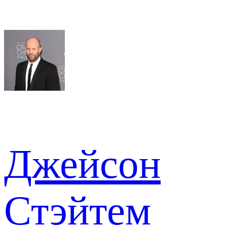
Джейсон
Стэйтем