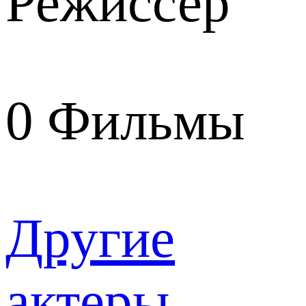
Режиссер
0
Фильмы
Другие
актеры