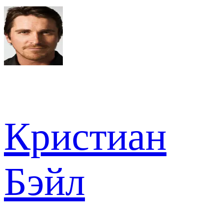
Кристиан
Бэйл