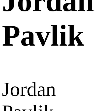
Jordan
Pavlik
Jordan