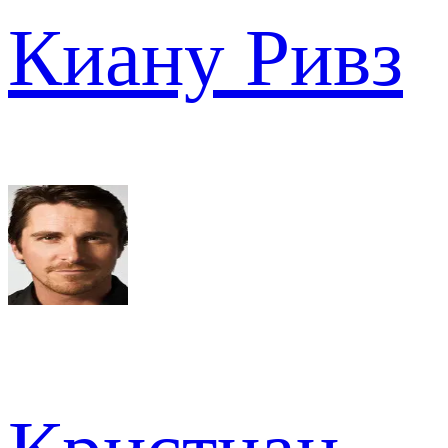
Киану Ривз