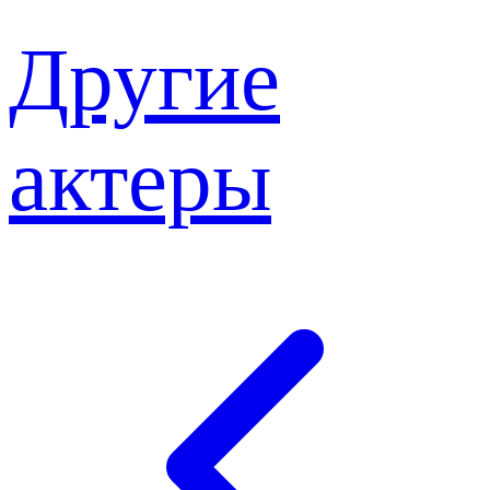
Другие
актеры