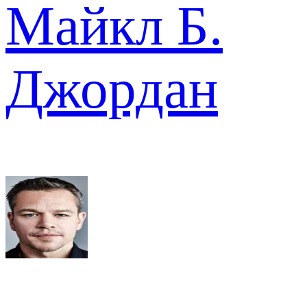
Майкл Б.
Джордан