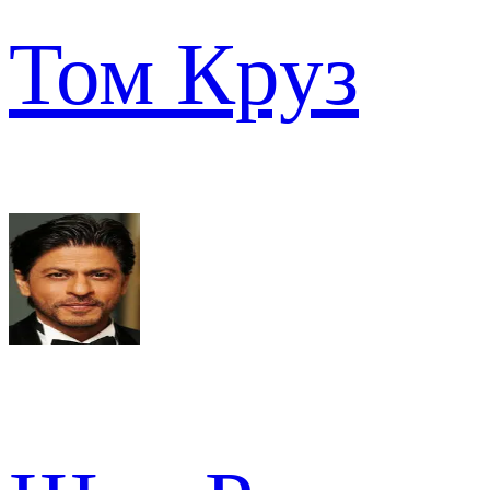
Том Круз