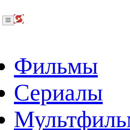
Фильмы
Сериалы
Мультфил