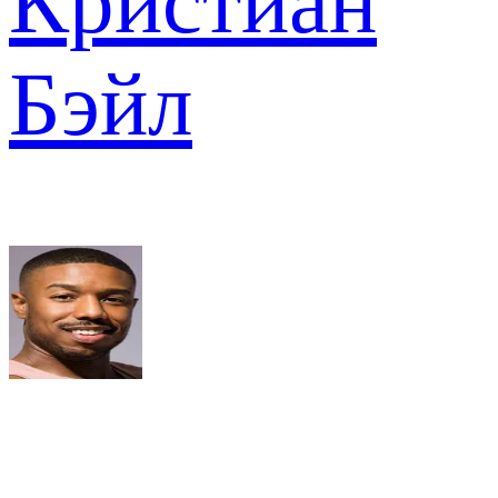
Кристиан
Бэйл