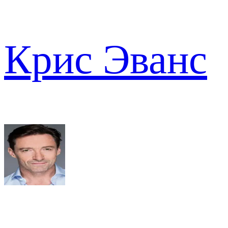
Крис Эванс