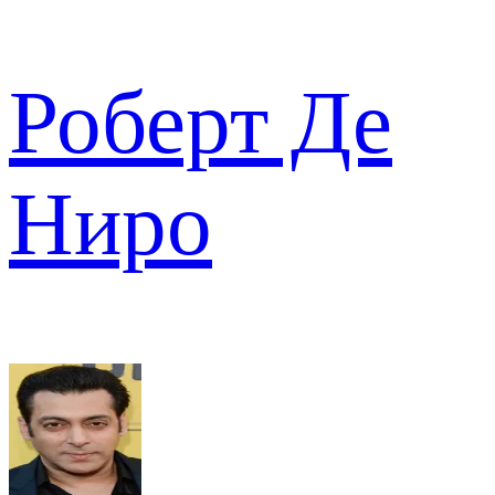
Роберт Де
Ниро