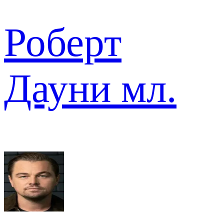
Роберт
Дауни мл.