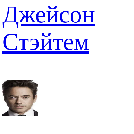
Джейсон
Стэйтем