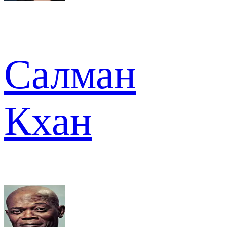
Салман
Кхан