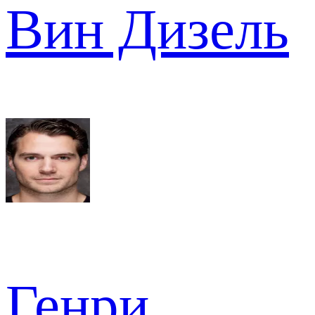
Вин Дизель
Генри