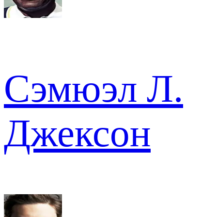
Сэмюэл Л.
Джексон