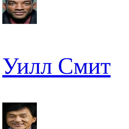
Уилл Смит