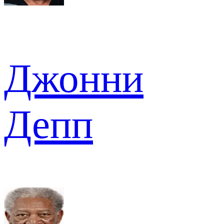
Джонни
Депп