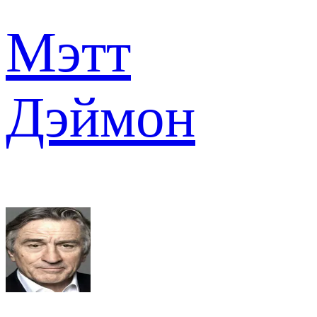
Мэтт
Дэймон