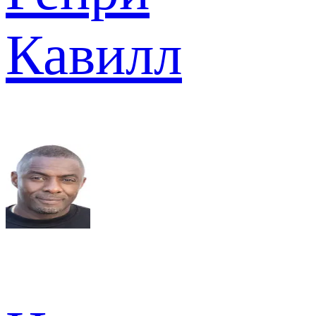
Кавилл