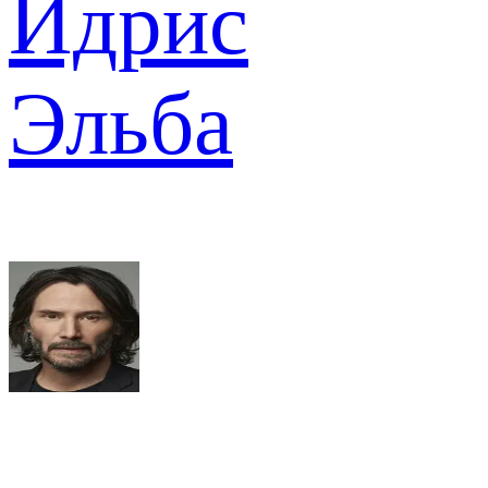
Идрис
Эльба