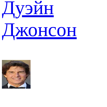
Дуэйн
Джонсон