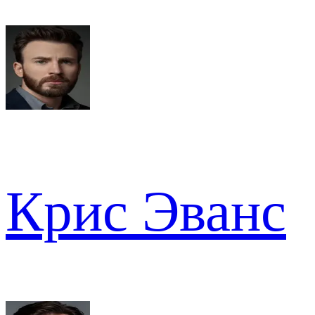
Крис Эванс