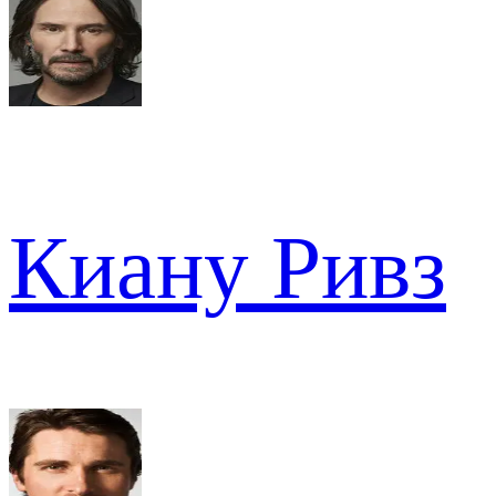
Киану Ривз