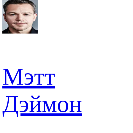
Мэтт
Дэймон