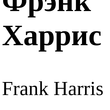
Фрэнк
Харрис
Frank Harris