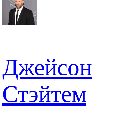
Джейсон
Стэйтем