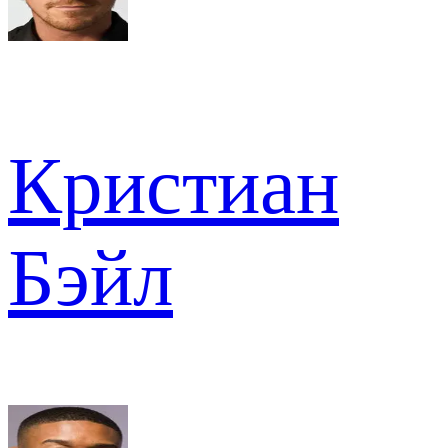
Кристиан
Бэйл