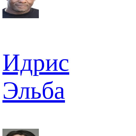
Идрис
Эльба