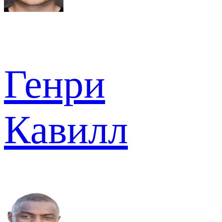
Генри
Кавилл