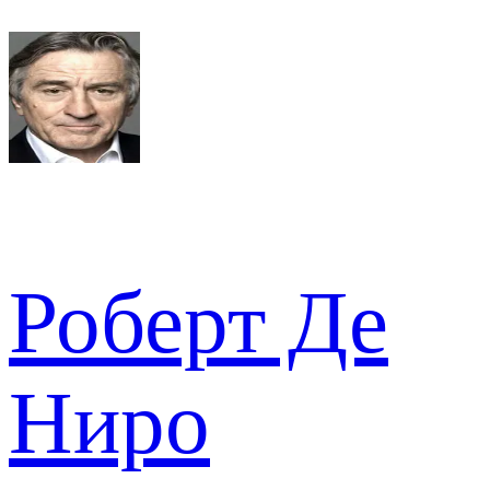
Роберт Де
Ниро