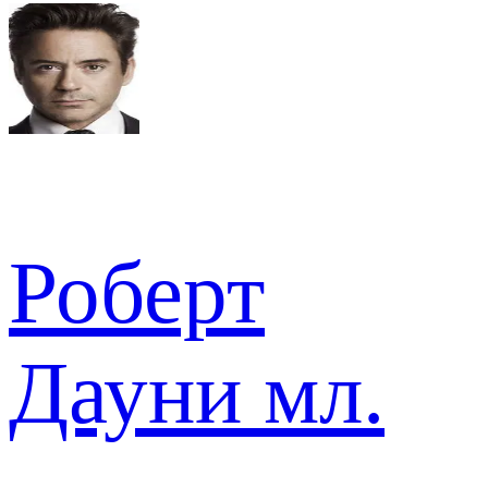
Роберт
Дауни мл.