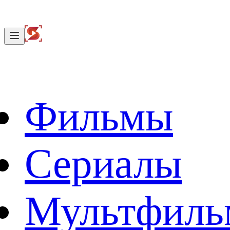
Фильмы
Сериалы
Мультфил