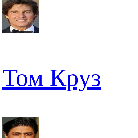
Том Круз