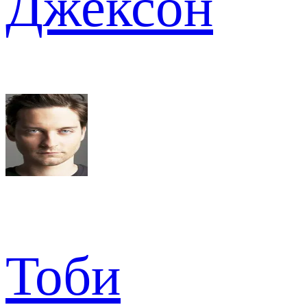
Джексон
Тоби