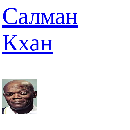
Салман
Кхан