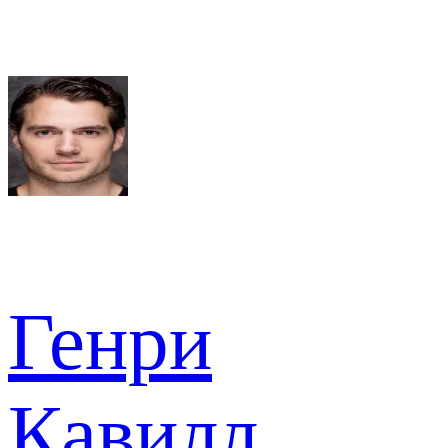
Генри
Кавилл