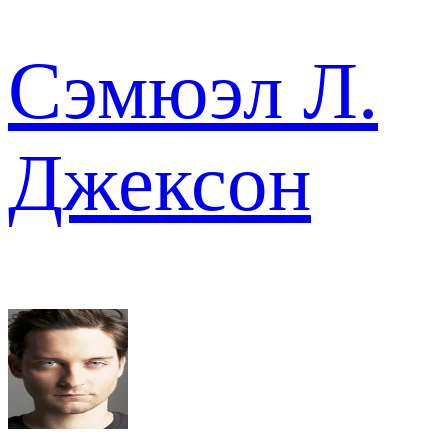
Сэмюэл Л.
Джексон