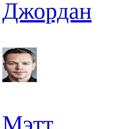
Джордан
Мэтт