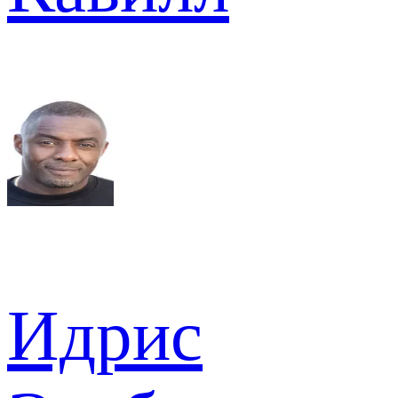
Идрис