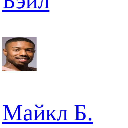
Бэйл
Майкл Б.