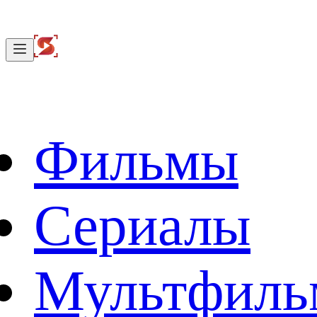
Фильмы
Сериалы
Мультфил