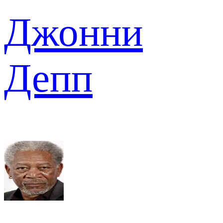
Джонни
Депп