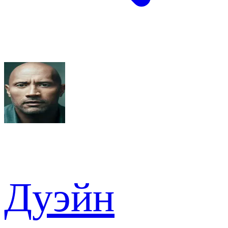
Дуэйн