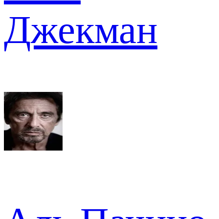
Джекман