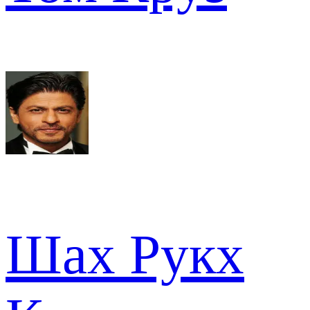
Шах Рукх