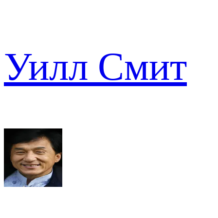
Уилл Смит