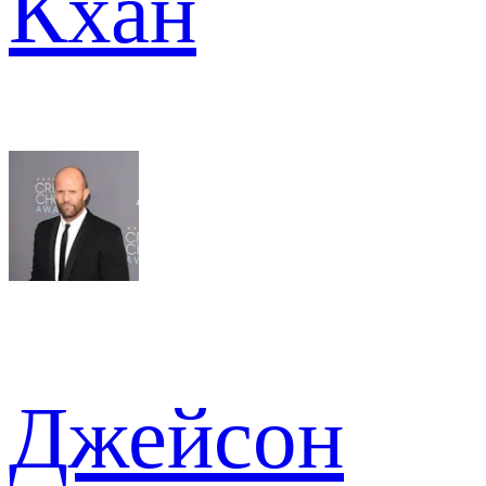
Кхан
Джейсон