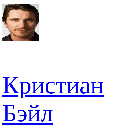
Кристиан
Бэйл