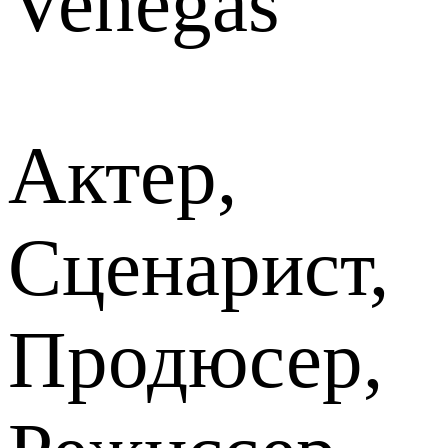
Venegas
Актер,
Сценарист,
Продюсер,