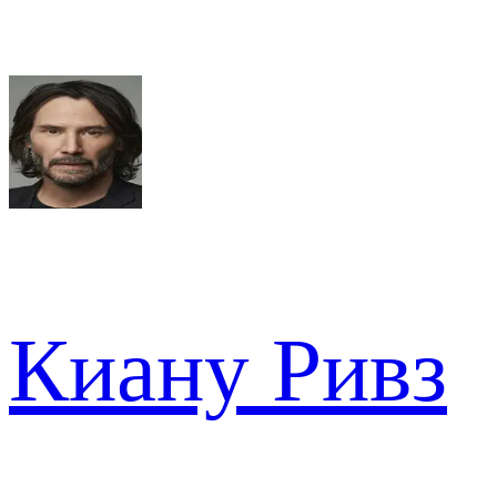
Киану Ривз