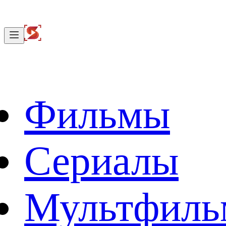
Фильмы
Сериалы
Мультфил