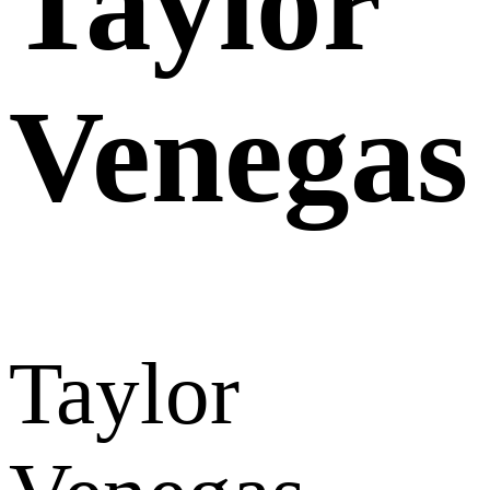
Taylor
Venegas
Taylor