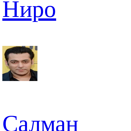
Ниро
Салман