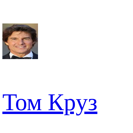
Том Круз