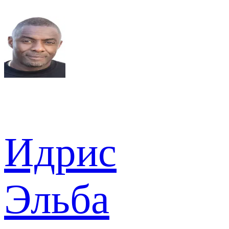
Идрис
Эльба