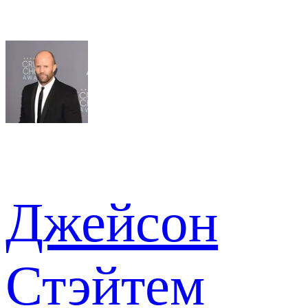
Джейсон
Стэйтем