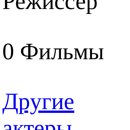
Режиссер
0
Фильмы
Другие
актеры