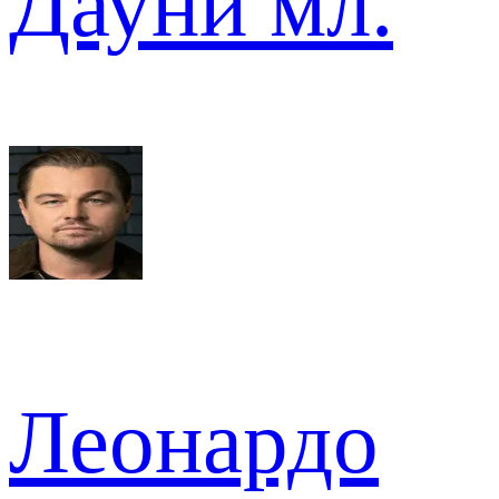
Дауни мл.
Леонардо