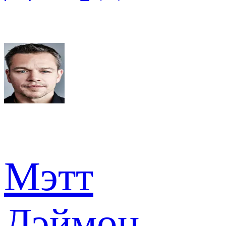
Мэтт
Дэймон