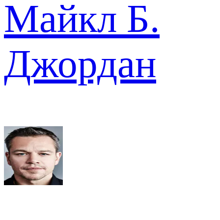
Майкл Б.
Джордан