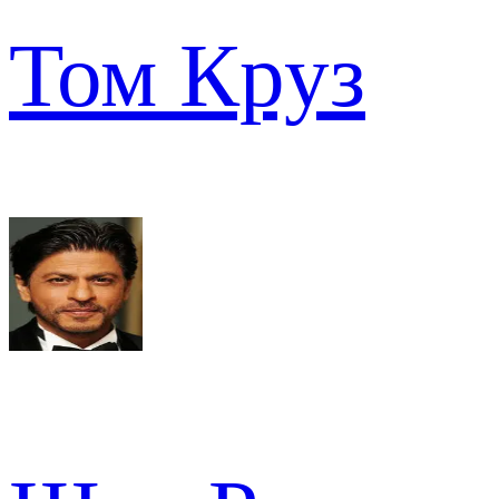
Том Круз