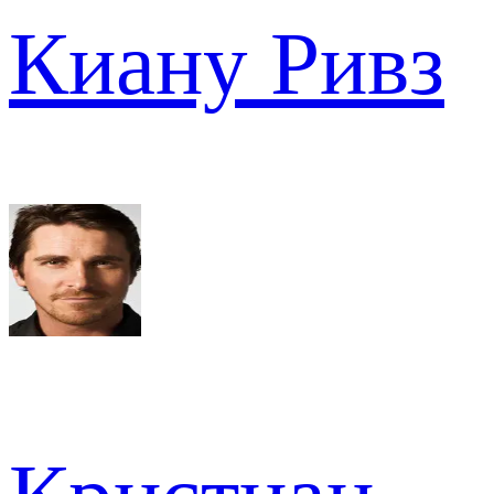
Киану Ривз