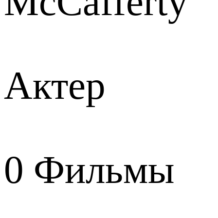
McCafferty
Актер
0
Фильмы