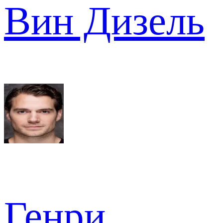
Вин Дизель
Генри