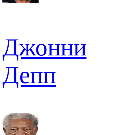
Джонни
Депп