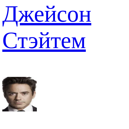
Джейсон
Стэйтем