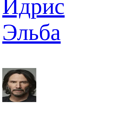
Идрис
Эльба