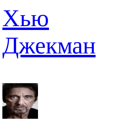
Хью
Джекман