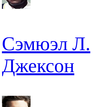
Сэмюэл Л.
Джексон