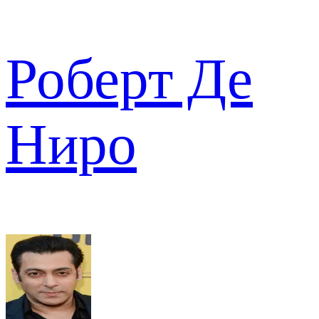
Роберт Де
Ниро