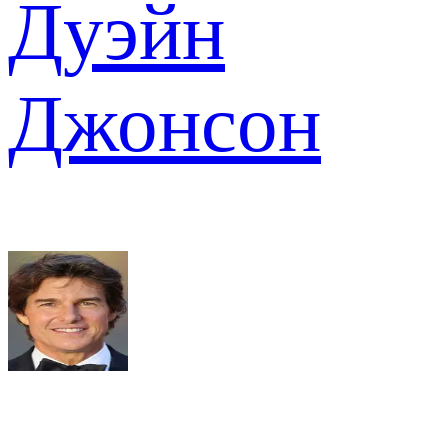
Дуэйн
Джонсон