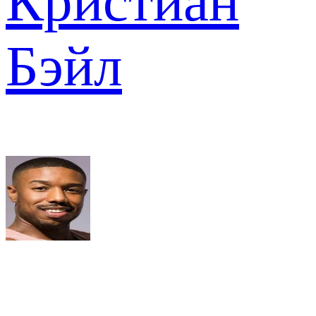
Кристиан
Бэйл