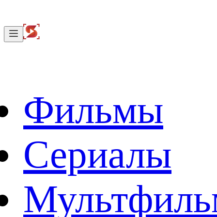
Фильмы
Сериалы
Мультфил