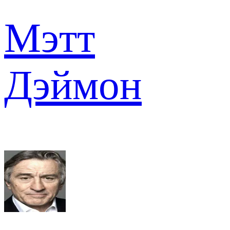
Мэтт
Дэймон