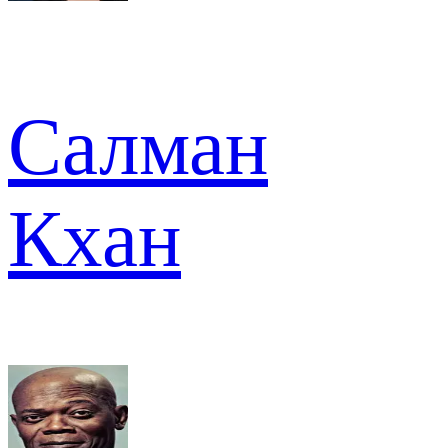
Салман
Кхан