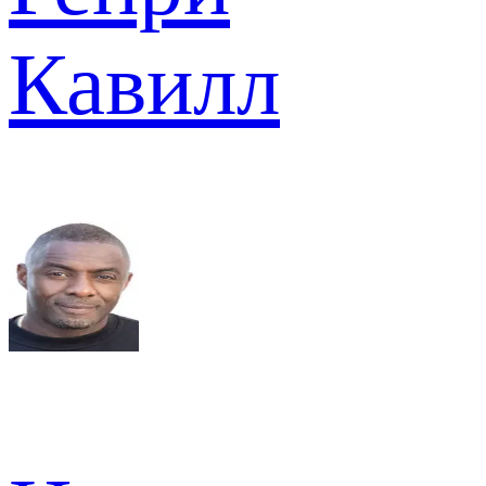
Кавилл