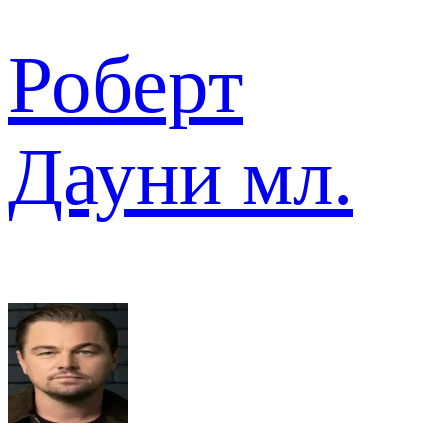
Роберт
Дауни мл.