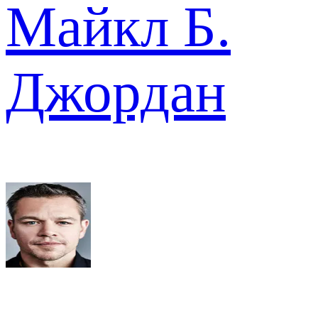
Майкл Б.
Джордан