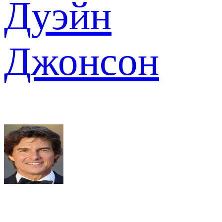
Дуэйн
Джонсон