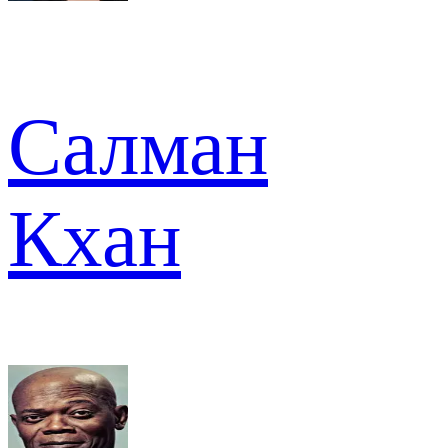
Салман
Кхан