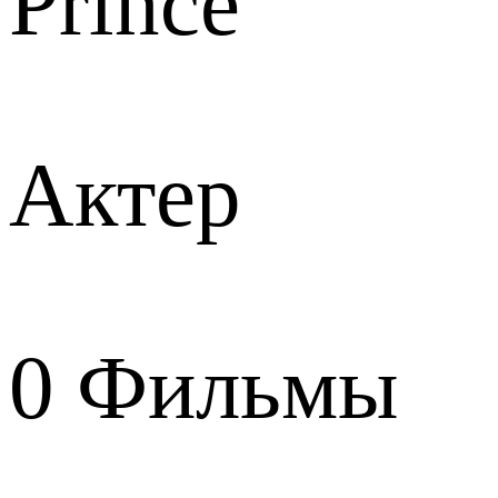
Prince
Актер
0
Фильмы