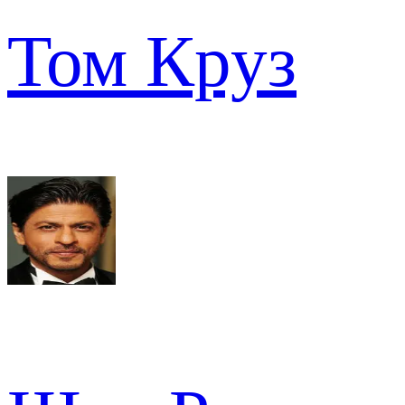
Том Круз