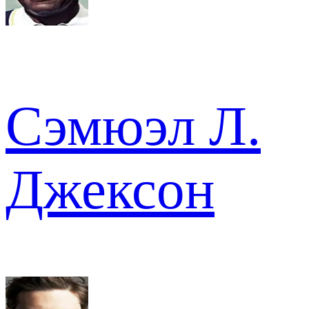
Сэмюэл Л.
Джексон