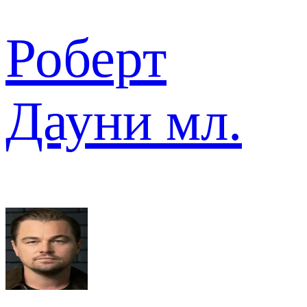
Роберт
Дауни мл.