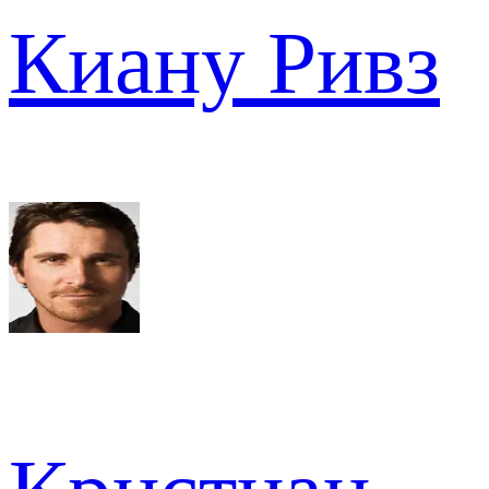
Киану Ривз