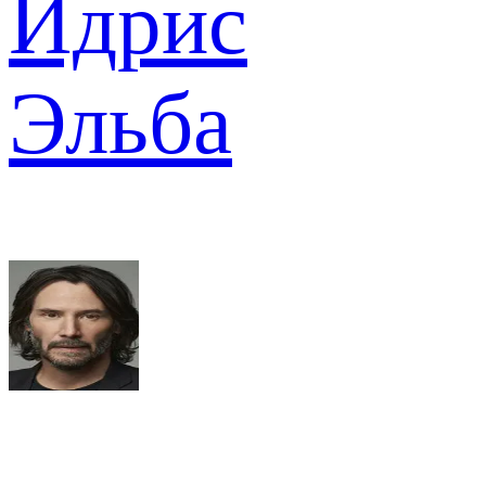
Идрис
Эльба