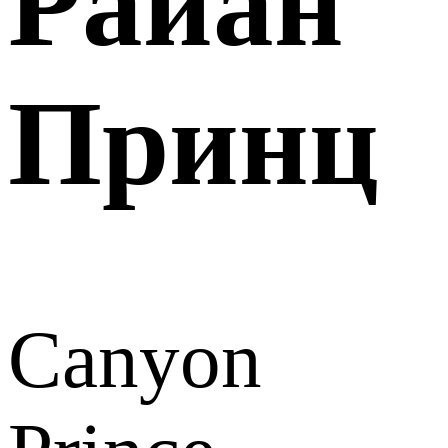
Райан
Принц
Canyon