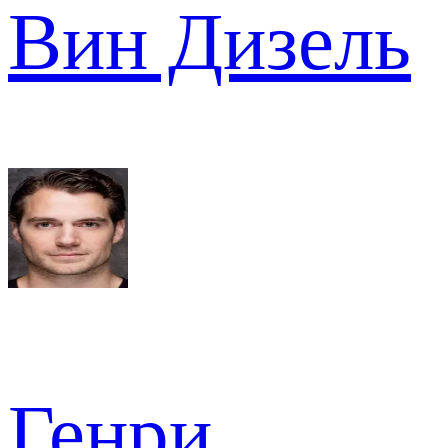
Вин Дизель
Генри