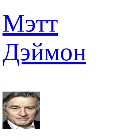
Мэтт
Дэймон