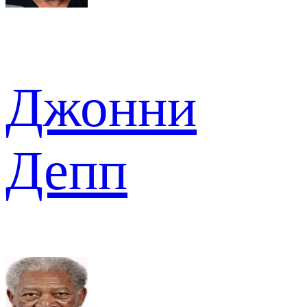
Джонни
Депп