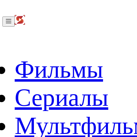
Фильмы
Сериалы
Мультфил