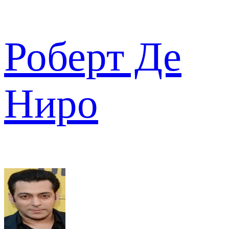
Роберт Де
Ниро