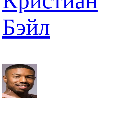
Кристиан
Бэйл