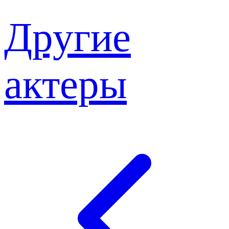
Другие
актеры