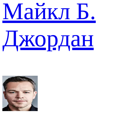
Майкл Б.
Джордан