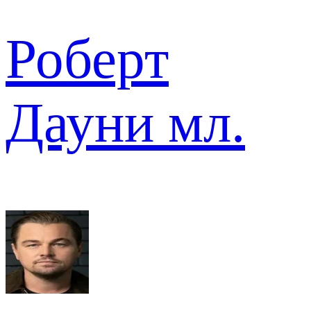
Роберт
Дауни мл.