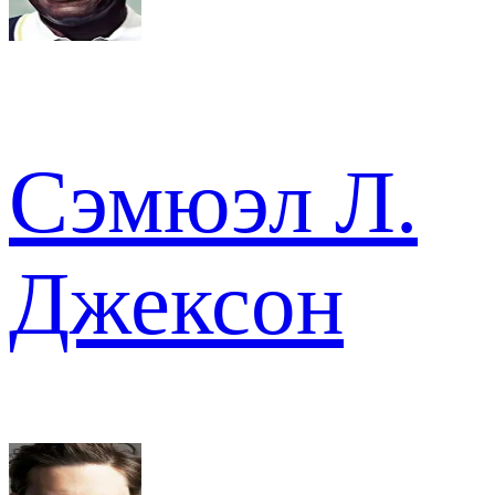
Сэмюэл Л.
Джексон