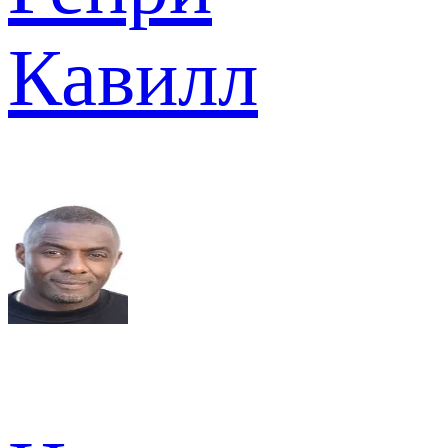
Кавилл