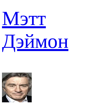
Мэтт
Дэймон