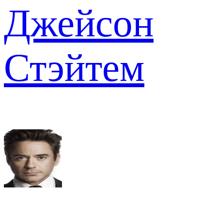
Джейсон
Стэйтем