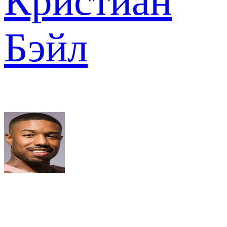
Кристиан
Бэйл