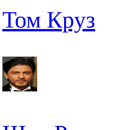
Том Круз