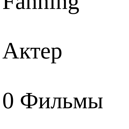
Fanning
Актер
0
Фильмы