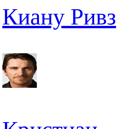
Киану Ривз