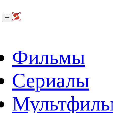
Фильмы
Сериалы
Мультфил