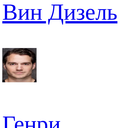
Вин Дизель
Генри