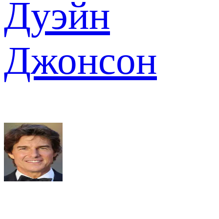
Дуэйн
Джонсон