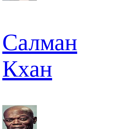
Салман
Кхан