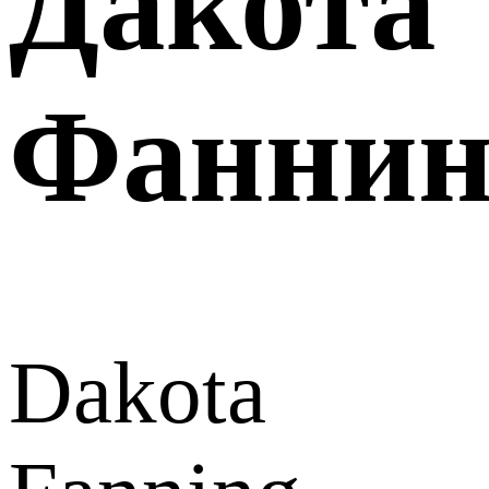
Дакота
Фаннин
Dakota