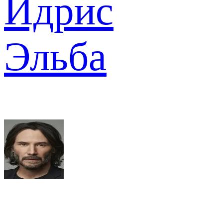
Идрис
Эльба