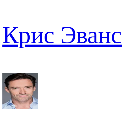
Крис Эванс