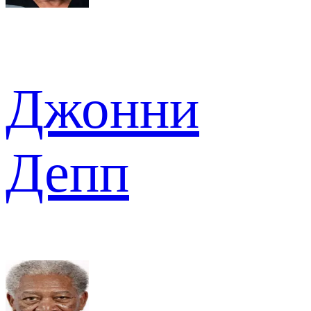
Джонни
Депп