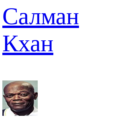
Салман
Кхан