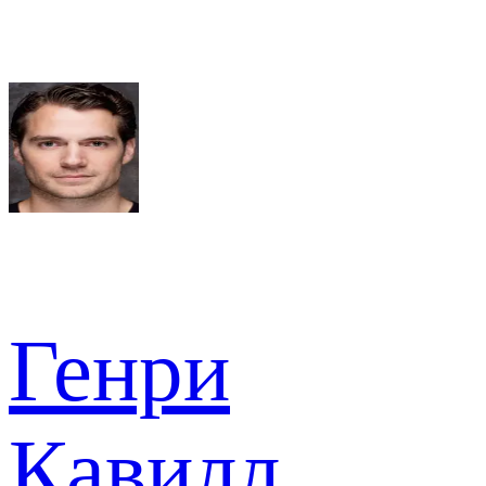
Генри
Кавилл