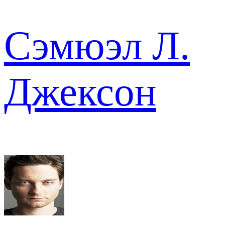
Сэмюэл Л.
Джексон