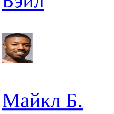
Бэйл
Майкл Б.