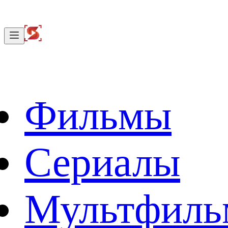
Фильмы
Сериалы
Мультфил