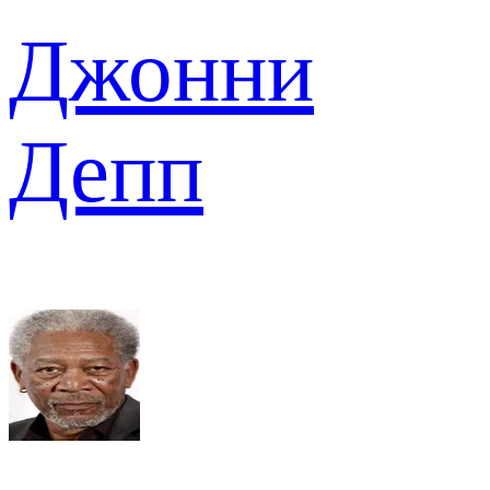
Джонни
Депп