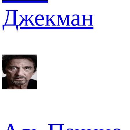
Джекман