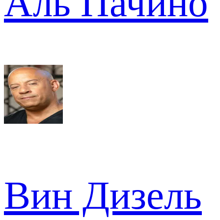
Аль Пачино
Вин Дизель