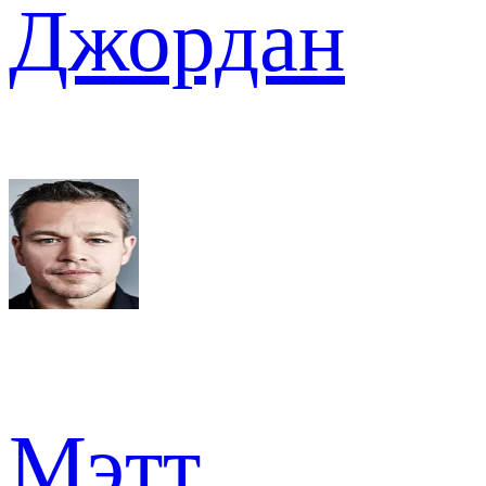
Джордан
Мэтт