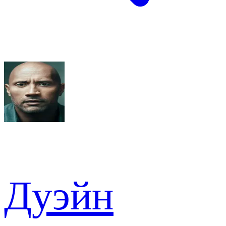
Дуэйн