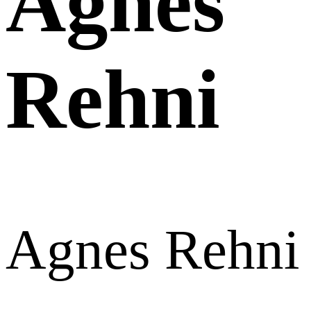
Agnes
Rehni
Agnes Rehni