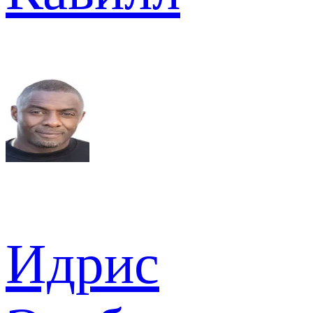
Идрис