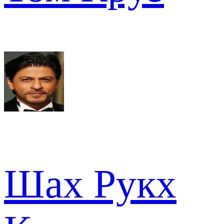
Шах Рукх