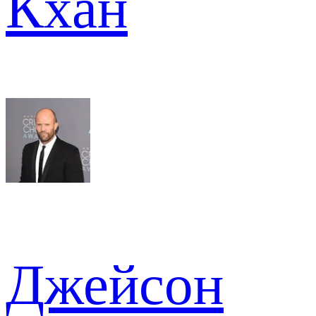
Кхан
Джейсон