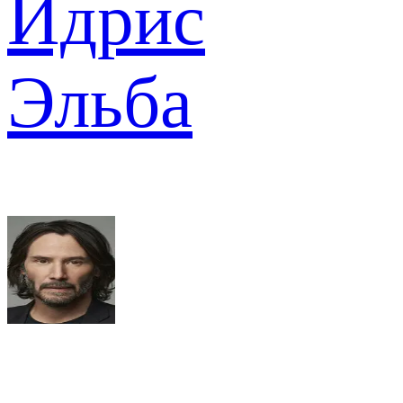
Идрис
Эльба