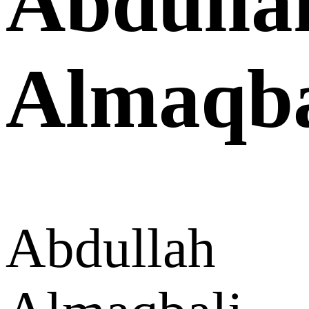
Abdulla
Almaqba
Abdullah