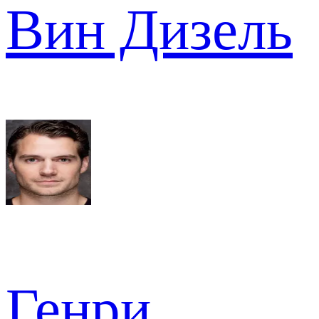
Вин Дизель
Генри