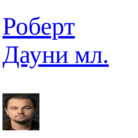
Роберт
Дауни мл.