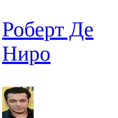
Роберт Де
Ниро