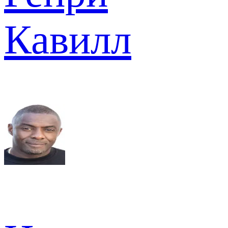
Кавилл