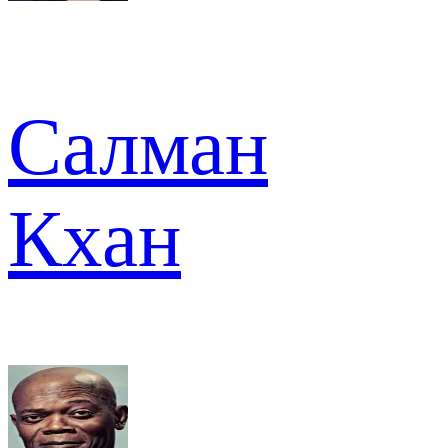
Салман
Кхан