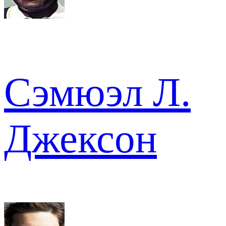
Сэмюэл Л.
Джексон