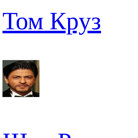
Том Круз