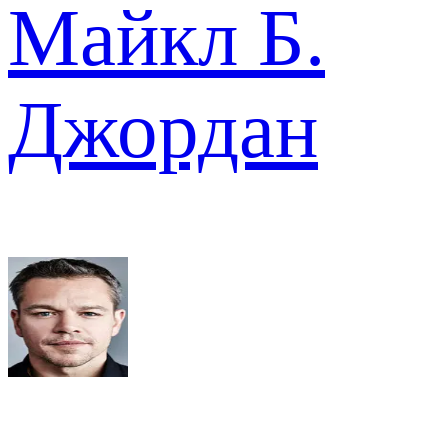
Майкл Б.
Джордан