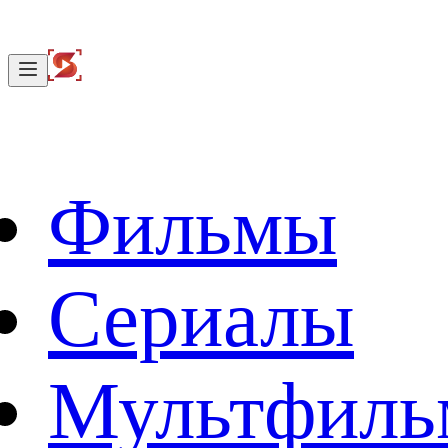
Фильмы
Сериалы
Мультфил