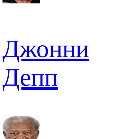
Джонни
Депп