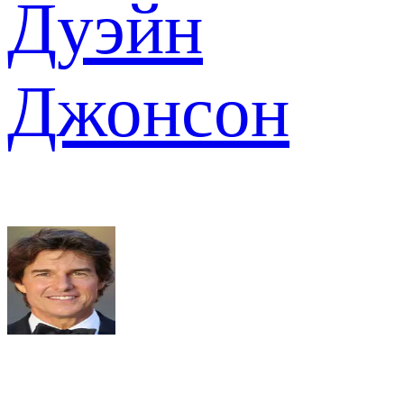
Дуэйн
Джонсон