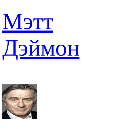
Мэтт
Дэймон