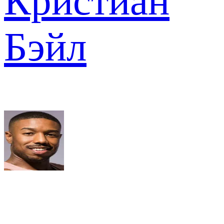
Кристиан
Бэйл