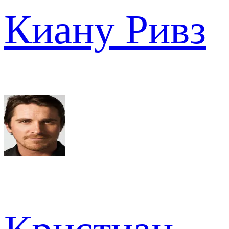
Киану Ривз