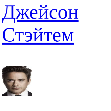
Джейсон
Стэйтем