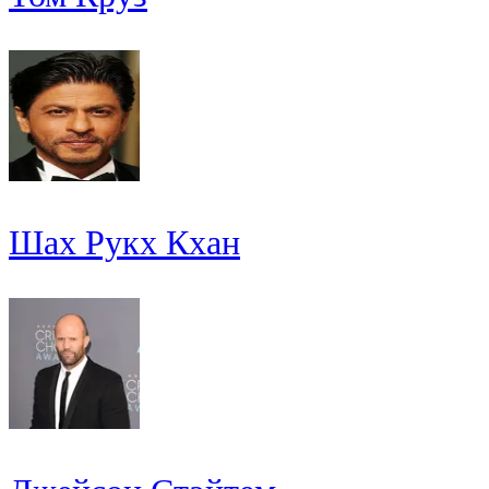
Шах Рукх Кхан