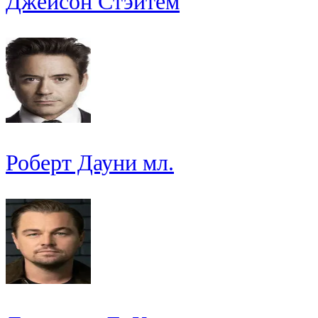
Джейсон Стэйтем
Роберт Дауни мл.