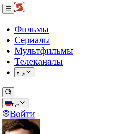
Фильмы
Сериалы
Мультфильмы
Телеканалы
Eщё
Рус
Войти