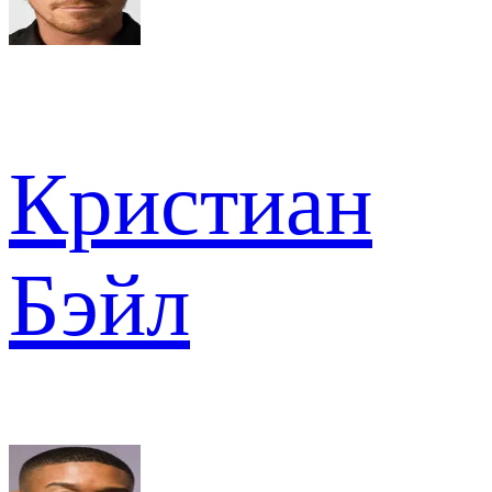
Кристиан
Бэйл