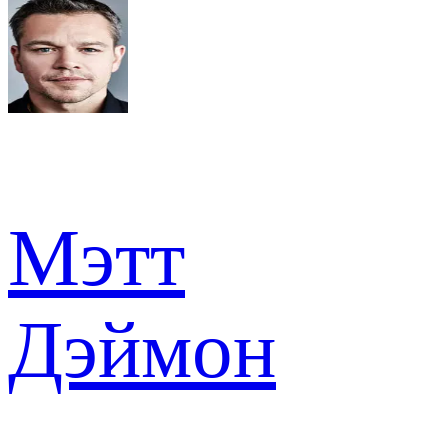
Мэтт
Дэймон