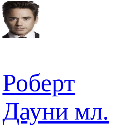
Роберт
Дауни мл.