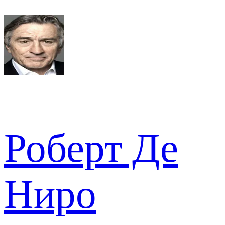
Роберт Де
Ниро