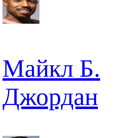
Майкл Б.
Джордан