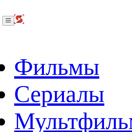
Фильмы
Сериалы
Мультфил