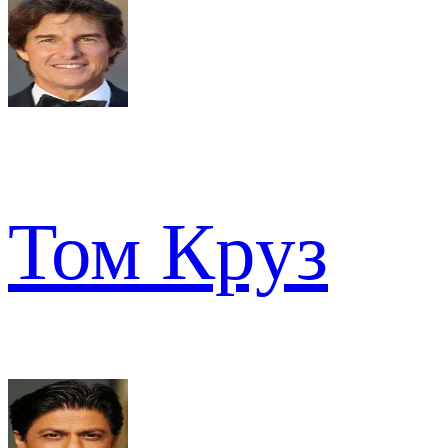
Том Круз