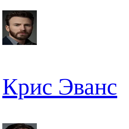
Крис Эванс