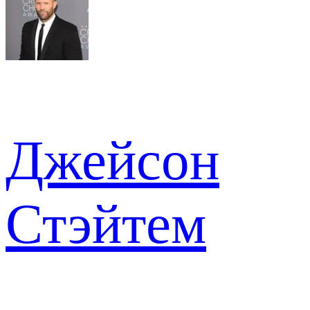
Джейсон
Стэйтем