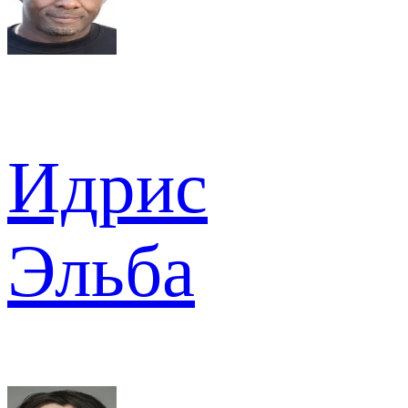
Идрис
Эльба