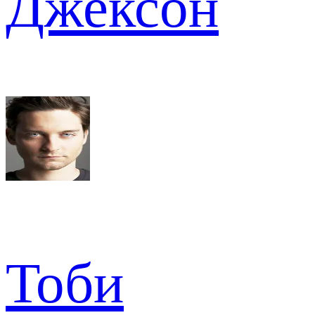
Джексон
Тоби