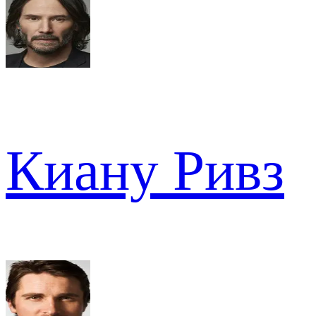
Киану Ривз