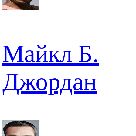
Майкл Б.
Джордан