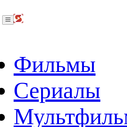
Фильмы
Сериалы
Мультфил