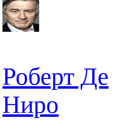
Роберт Де
Ниро