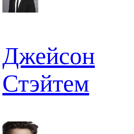
Джейсон
Стэйтем