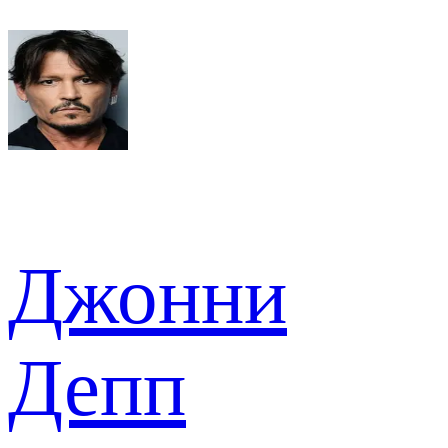
Джонни
Депп