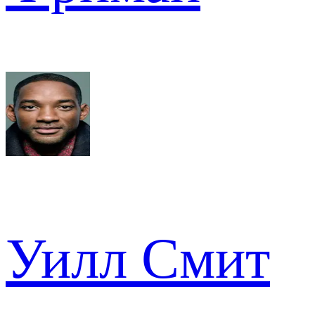
Уилл Смит