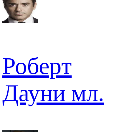
Роберт
Дауни мл.