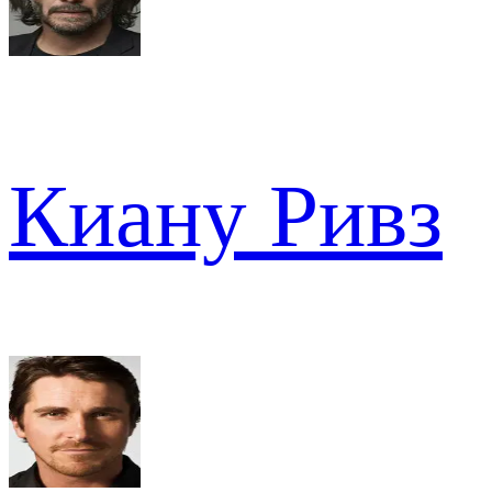
Киану Ривз