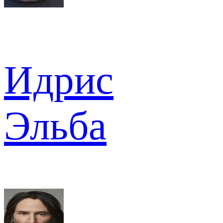
Идрис
Эльба