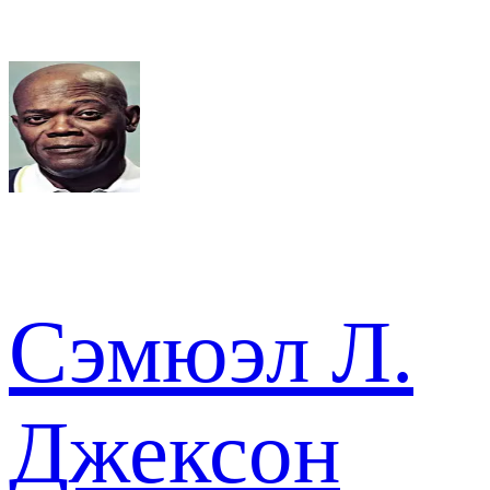
Сэмюэл Л.
Джексон