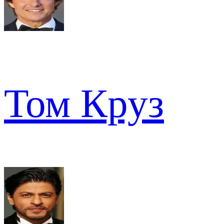
Том Круз