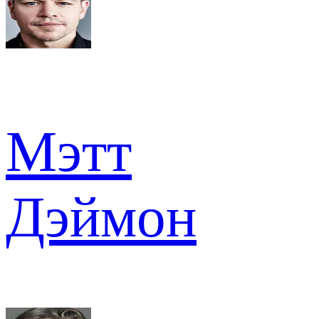
Мэтт
Дэймон