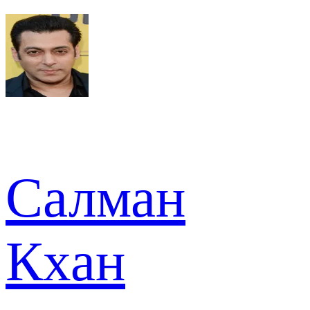
Салман
Кхан