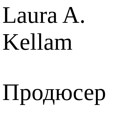
Laura A.
Kellam
Продюсер