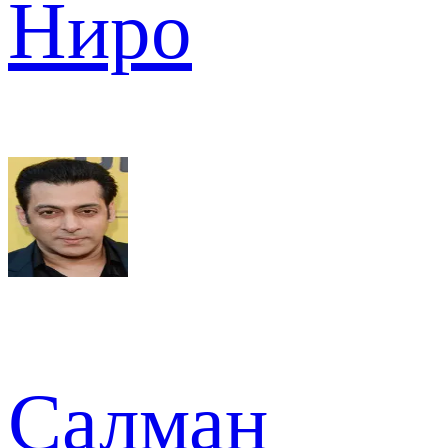
Ниро
Салман