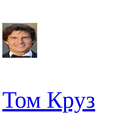
Том Круз