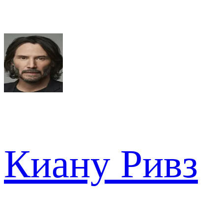
Киану Ривз