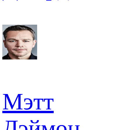
Мэтт
Дэймон