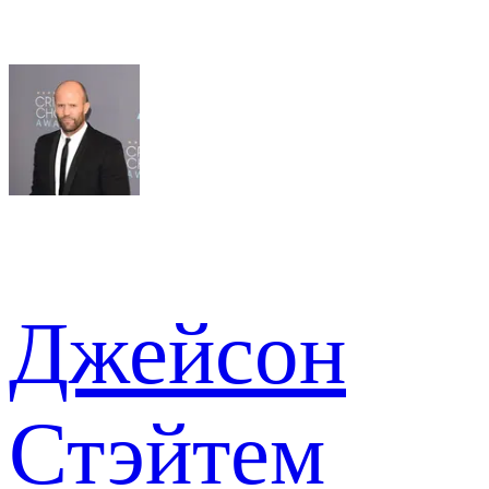
Джейсон
Стэйтем