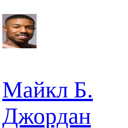
Майкл Б.
Джордан