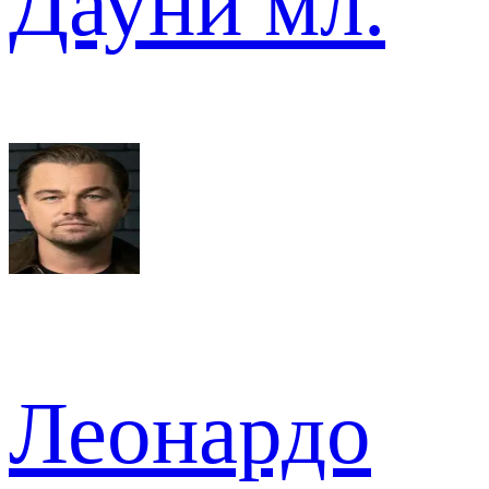
Дауни мл.
Леонардо