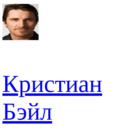
Кристиан
Бэйл