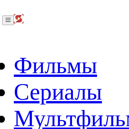
Фильмы
Сериалы
Мультфил