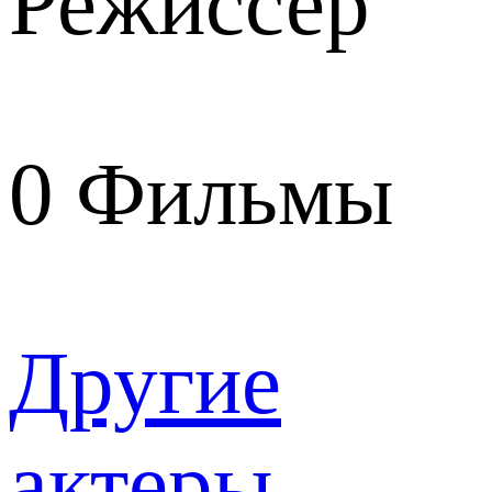
Режиссер
0
Фильмы
Другие
актеры