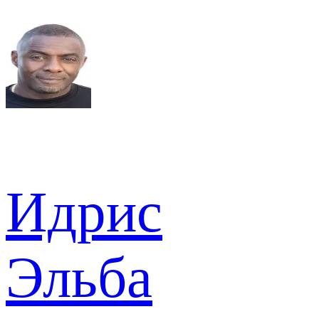
Идрис
Эльба