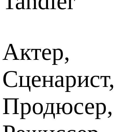
Tandler
Актер,
Сценарист,
Продюсер,