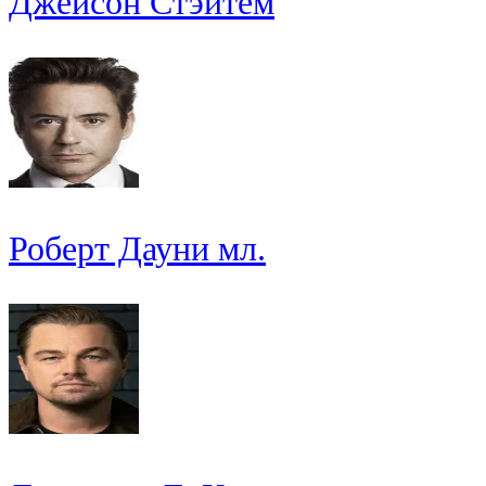
Джейсон Стэйтем
Роберт Дауни мл.