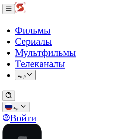
Фильмы
Сериалы
Мультфильмы
Телеканалы
Eщё
Рус
Войти