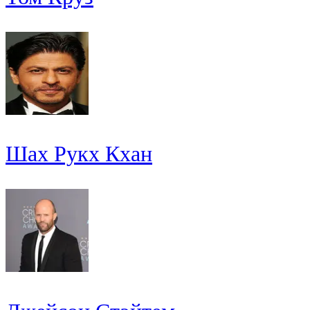
Шах Рукх Кхан