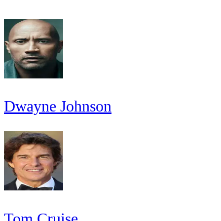
Dwayne Johnson
Tom Cruise