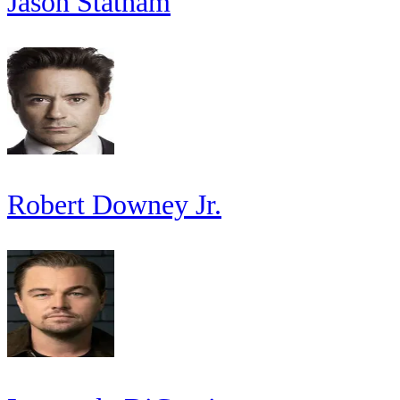
Jason Statham
Robert Downey Jr.