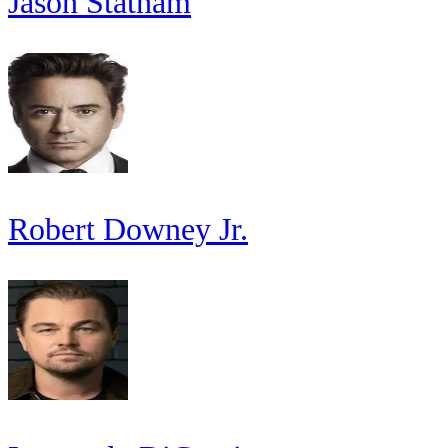
Jason Statham
Robert Downey Jr.