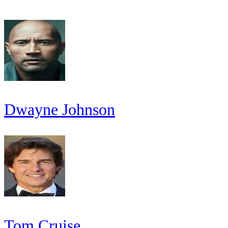
Dwayne Johnson
Tom Cruise