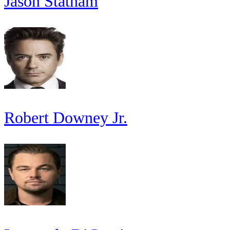
Jason Statham
Robert Downey Jr.