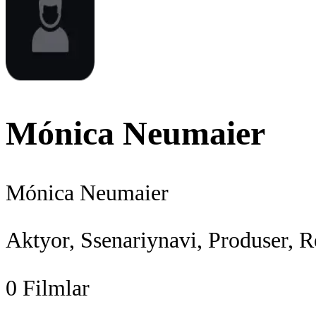
Mónica Neumaier
Mónica Neumaier
Aktyor, Ssenariynavi, Produser, R
0
Filmlar