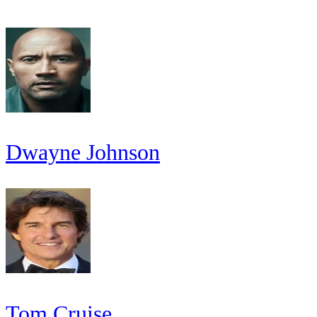
Dwayne Johnson
Tom Cruise