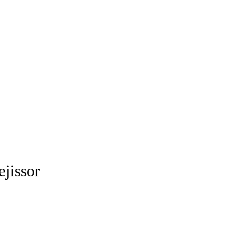
ejissor