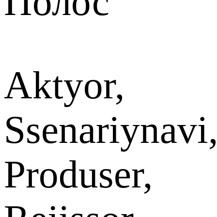
Полос
Aktyor,
Ssenariynavi
Produser,