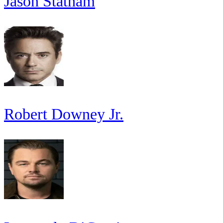
Jason Statham
Robert Downey Jr.