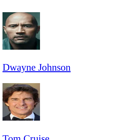
Dwayne Johnson
Tom Cruise