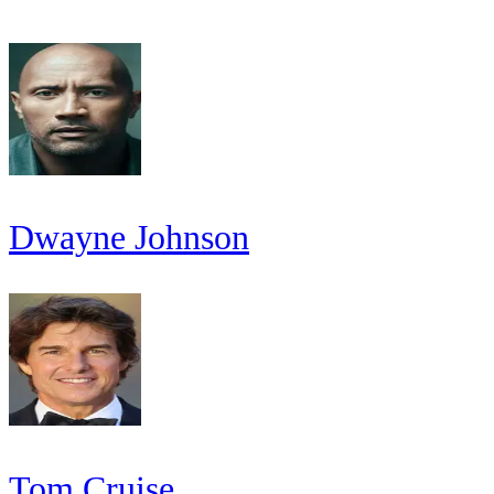
Dwayne Johnson
Tom Cruise