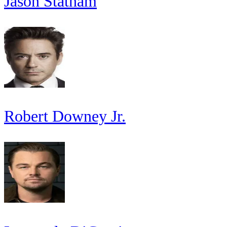
Jason Statham
Robert Downey Jr.