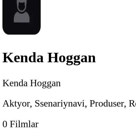
Kenda Hoggan
Kenda Hoggan
Aktyor, Ssenariynavi, Produser, R
0
Filmlar