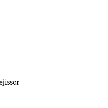
ejissor