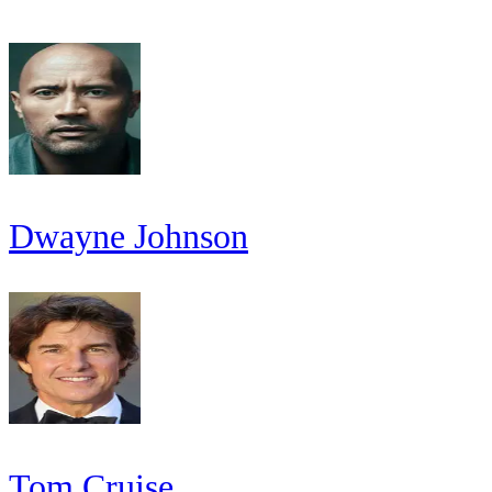
Dwayne Johnson
Tom Cruise