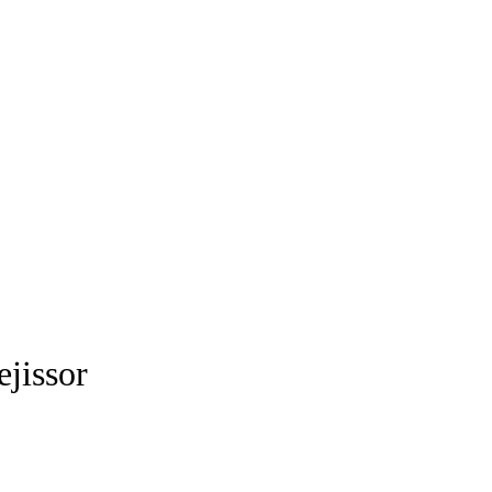
ejissor