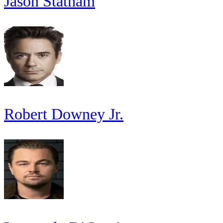
Jason Statham
Robert Downey Jr.