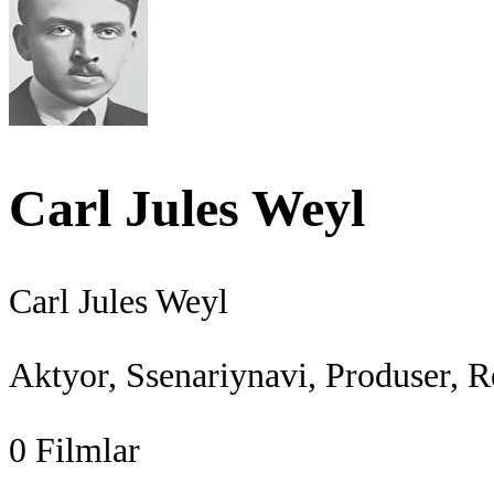
Carl Jules Weyl
Carl Jules Weyl
Aktyor, Ssenariynavi, Produser, R
0
Filmlar