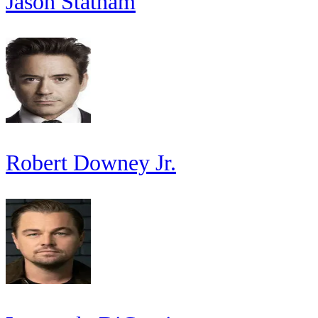
Jason Statham
Robert Downey Jr.