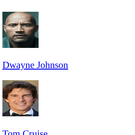
Dwayne Johnson
Tom Cruise