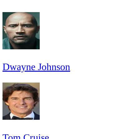
Dwayne Johnson
Tom Cruise