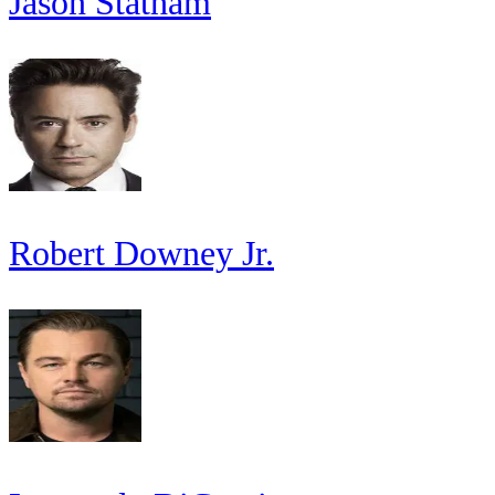
Jason Statham
Robert Downey Jr.