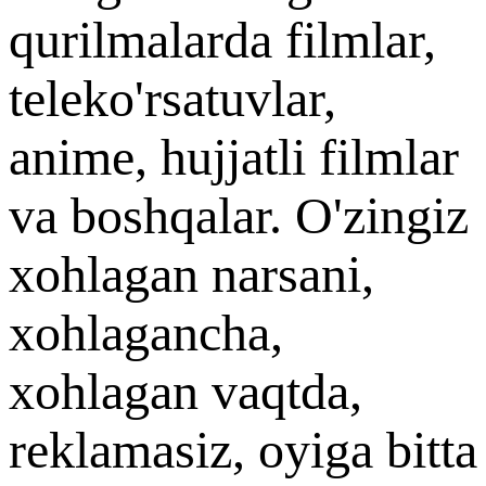
qurilmalarda filmlar,
teleko'rsatuvlar,
anime, hujjatli filmlar
va boshqalar. O'zingiz
xohlagan narsani,
xohlagancha,
xohlagan vaqtda,
reklamasiz, oyiga bitta