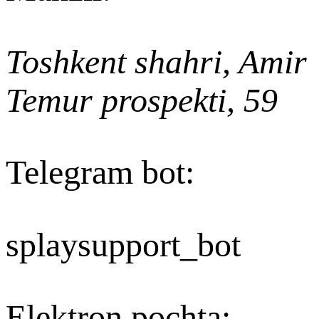
Toshkent shahri, Amir
Temur prospekti, 59
Telegram bot:
splaysupport_bot
Elektron pochta
: