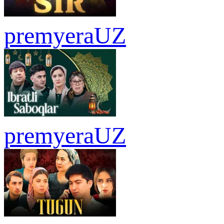
premyera
UZ
premyera
UZ