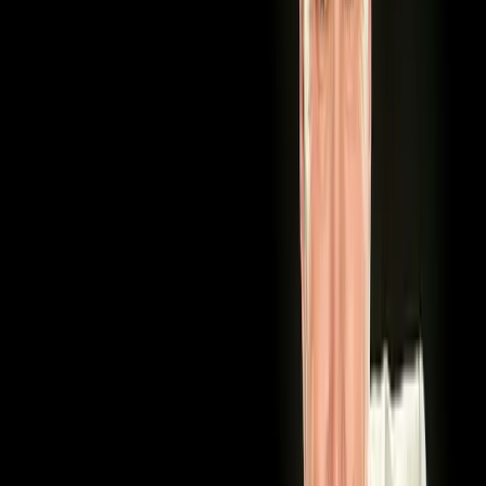
qo'shiqlar
Soyibjon
Niyozov -
Jonli ijrodagi
qo'shiqlar