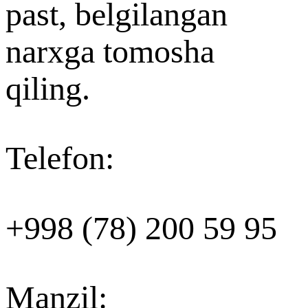
past, belgilangan
narxga tomosha
qiling.
Telefon
:
+998 (78) 200 59 95
Manzil
: