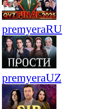
premyera
RU
premyera
UZ