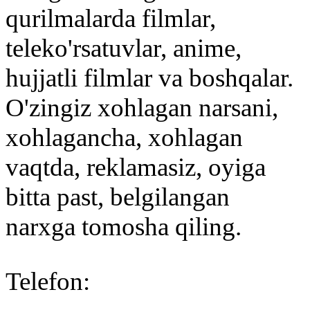
qurilmalarda filmlar,
teleko'rsatuvlar, anime,
hujjatli filmlar va boshqalar.
O'zingiz xohlagan narsani,
xohlagancha, xohlagan
vaqtda, reklamasiz, oyiga
bitta past, belgilangan
narxga tomosha qiling.
Telefon
: