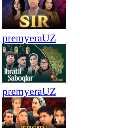
premyera
UZ
premyera
UZ