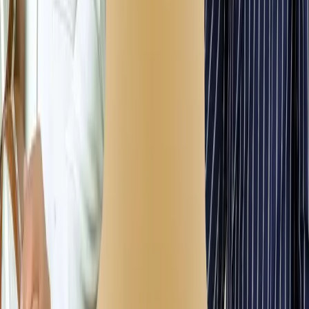
premyera
premyera
premyera
UZ