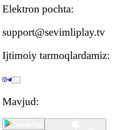
Elektron pochta
:
support@sevimliplay.tv
Ijtimoiy tarmoqlardamiz
:
Mavjud
: