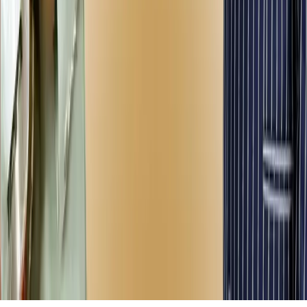
premyera
premyera
UZ