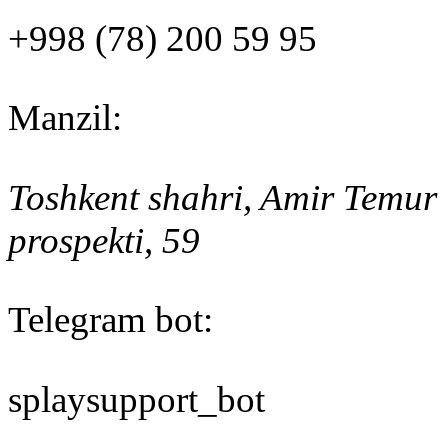
+998 (78) 200 59 95
Manzil
:
Toshkent shahri, Amir Temur
prospekti, 59
Telegram bot:
splaysupport_bot