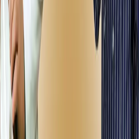
premyera
premyera
UZ