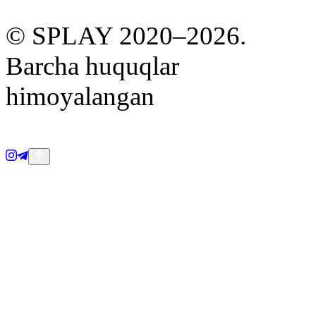
© SPLAY 2020–
2026
.
Barcha huquqlar
himoyalangan