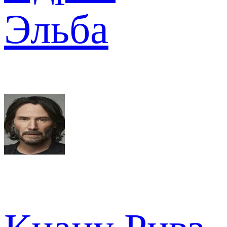
Эльба