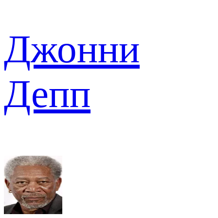
Джонни
Депп