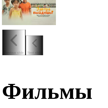
Previous slide
Next slide
Фильмы