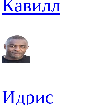
Кавилл
Идрис