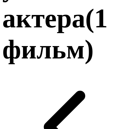
актера
(
1
фильм
)