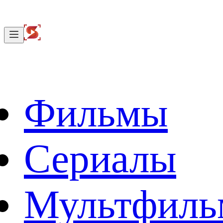
Фильмы
Сериалы
Мультфил