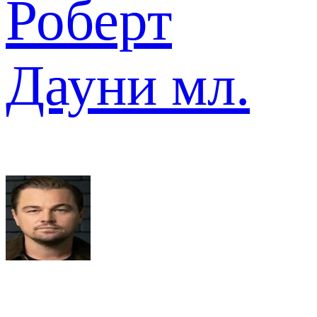
Роберт
Дауни мл.