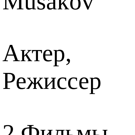
Musakov
Актер,
Режиссер
2
Фильмы