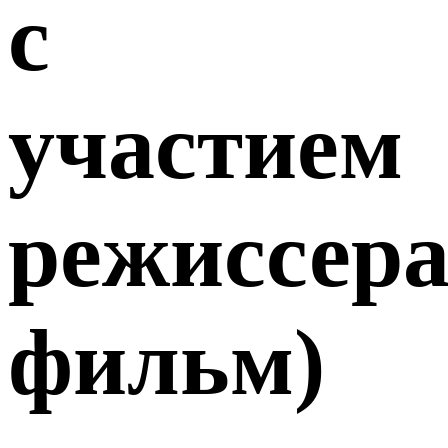
с
участием
режиссер
фильм
)