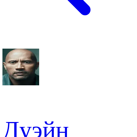
Дуэйн