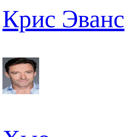
Крис Эванс