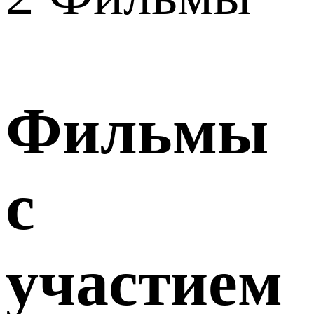
Фильмы
с
участием