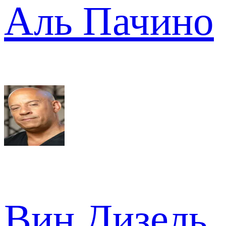
Аль Пачино
Вин Дизель